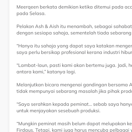
Meerqeen berkata demikian ketika ditemui pada aca
pada Selasa.
Pelakon Ash & Aish itu menambah, sebagai sahabat
dengan sesiapa sahaja, sementelah tiada sebarang 
“Hanya itu sahaja yang dapat saya katakan mengen
saya perlu bersikap profesional kerana industri hibura
“Lambat-laun, pasti kami akan bertemu juga. Jadi, ha
antara kami,” katanya lagi.
Melanjutkan bicara mengenai gandingan bersama A
tidak mempunyai sebarang masalah jika pihak prod
“Saya serahkan kepada peminat… sebab saya hany
untuk menjayakan sesebuah produksi.
“Mungkin peminat masih belum dapat melupakan kes
Firdaus. Tetapi, kami juga harus mencuba pelbaga