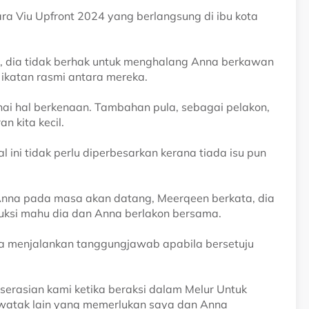
ra Viu Upfront 2024 yang berlangsung di ibu kota
, dia tidak berhak untuk menghalang Anna berkawan
ikatan rasmi antara mereka.
ai hal berkenaan. Tambahan pula, sebagai pelakon,
n kita kecil.
l ini tidak perlu diperbesarkan kerana tiada isu pun
nna pada masa akan datang, Meerqeen berkata, dia
uksi mahu dia dan Anna berlakon bersama.
a menjalankan tanggungjawab apabila bersetuju
erasian kami ketika beraksi dalam Melur Untuk
i watak lain yang memerlukan saya dan Anna