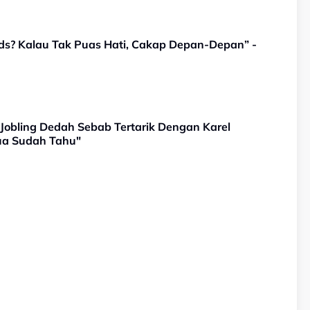
ds? Kalau Tak Puas Hati, Cakap Depan-Depan” -
Jobling Dedah Sebab Tertarik Dengan Karel
ua Sudah Tahu"