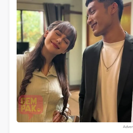
Adver