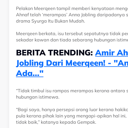
Pelakon Meerqeen tampil memberi kenyataan menge
Ahnaf telah ‘merampas’ Anna Jobling daripadanya 
drama Syurga Itu Bukan Mudah.
Meerqeen berkata, isu tersebut sepatutnya tidak p
sekadar kawan dan tiada sebarang hubungan istim
BERITA TRENDING:
Amir Ah
Jobling Dari Meerqeen! - "A
Ada..."
“Tidak timbul isu rampas merampas kerana antara
hubungan istimewa.
“Bagi saya, hanya persepsi orang luar kerana hakik
pula kerana pihak lain yang mengapi-apikan hal ini
tidak baik,” katanya kepada Gempak.