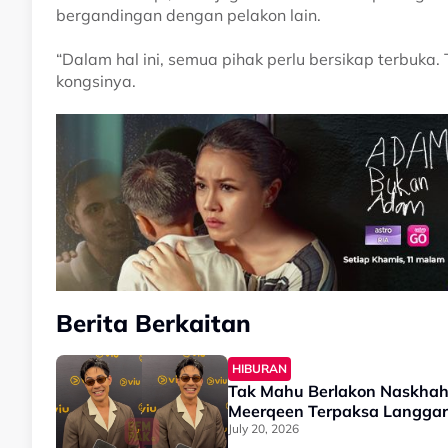
bergandingan dengan pelakon lain.
“Dalam hal ini, semua pihak perlu bersikap terbuka. T
kongsinya.
Berita Berkaitan
HIBURAN
Tak Mahu Berlakon Naskhah 
Meerqeen Terpaksa Langgar 
July 20, 2026