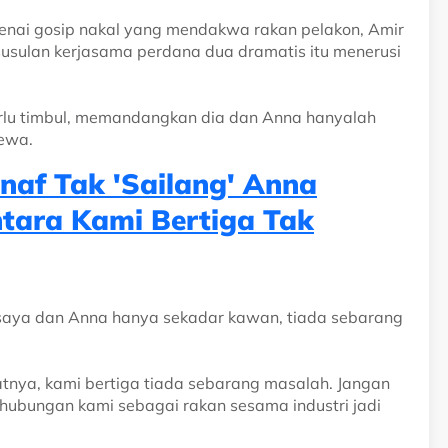
nai gosip nakal yang mendakwa rakan pelakon, Amir
susulan kerjasama perdana dua dramatis itu menerusi
erlu timbul, memandangkan dia dan Anna hanyalah
ewa.
naf Tak 'Sailang' Anna
ntara Kami Bertiga Tak
 saya dan Anna hanya sekadar kawan, tiada sebarang
atnya, kami bertiga tiada sebarang masalah. Jangan
, hubungan kami sebagai rakan sesama industri jadi