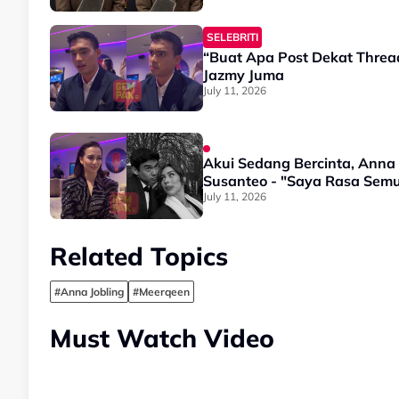
SELEBRITI
“Buat Apa Post Dekat Threa
Jazmy Juma
July 11, 2026
Akui Sedang Bercinta, Anna 
Susanteo - "Saya Rasa Sem
July 11, 2026
Related Topics
#Anna Jobling
#Meerqeen
Must Watch Video