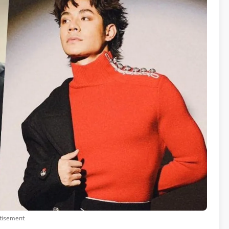
tisement