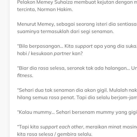
Pelakon Memey Suhaiza membuat kejutan dengan 
tercinta, Norman Hakim.
Menurut Memey, sebagai seorang isteri dia sentia
suaminya termasuklah dari segi senaman.
“Bila berpasangan… Kita
support
apa yang dia suka
hobi / kesukaan
partner
kan?
“Biar dia rasa selesa, seronok tak ada halangan
fitness.
“Sehari dua tak senaman dia akan gigil. Mulalah n
hilang semua rasa penat. Tapi dia selalu berjam-jam
“Kalau mummy… Sehari bersenam mummy yang gigil 
“Tapi kita
support each other
, meraikan minat masi
kita rasa selesa / gembira selalu.