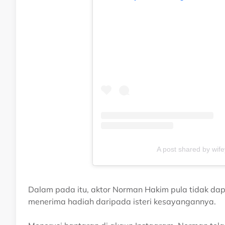
A post shared by wi
Dalam pada itu, aktor Norman Hakim pula tidak d
menerima hadiah daripada isteri kesayangannya.