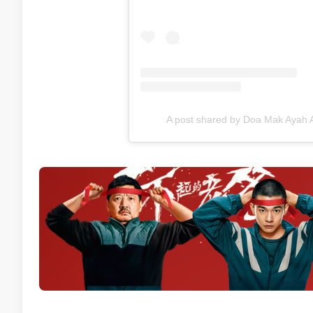
A post shared by Doa Mak Ayah 