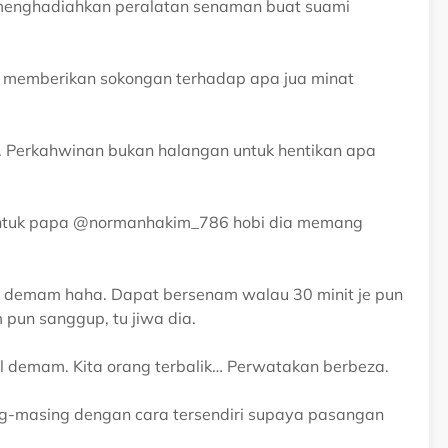
menghadiahkan peralatan senaman buat suami
sa memberikan sokongan terhadap apa jua minat
. Perkahwinan bukan halangan untuk hentikan apa
… Untuk papa @normanhakim_786 hobi dia memang
ak demam haha. Dapat bersenam walau 30 minit je pun
 pun sanggup, tu jiwa dia.
demam. Kita orang terbalik… Perwatakan berbeza.
ng-masing dengan cara tersendiri supaya pasangan