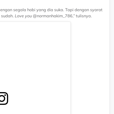
dengan segala hobi yang dia suka. Tapi dengan syarat
 sudah.
Love you
@normanhakim_786,” tulisnya.