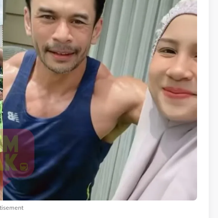
tisement