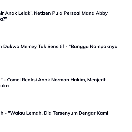
r Anak Lelaki, Netizen Pula Persoal Mana Abby
a?”
zen Dakwa Memey Tak Sensitif - “Bangga Nampaknya
!" - Comel Reaksi Anak Norman Hakim, Menjerit
buka
ah - "Walau Lemah, Dia Tersenyum Dengar Kami