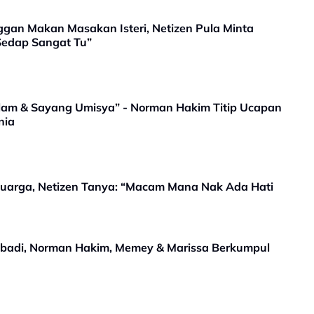
ggan Makan Masakan Isteri, Netizen Pula Minta
Sedap Sangat Tu”
lam & Sayang Umisya” - Norman Hakim Titip Ucapan
nia
luarga, Netizen Tanya: “Macam Mana Nak Ada Hati
 Abadi, Norman Hakim, Memey & Marissa Berkumpul