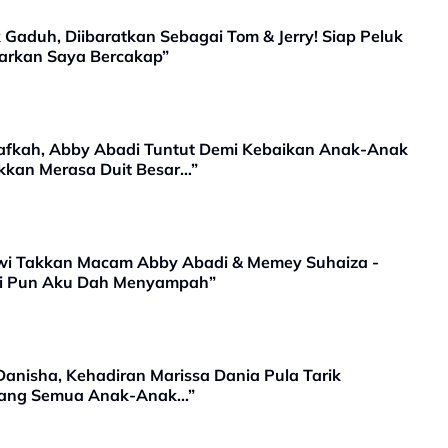
Gaduh, Diibaratkan Sebagai Tom & Jerry! Siap Peluk
iarkan Saya Bercakap”
 Nafkah, Abby Abadi Tuntut Demi Kebaikan Anak-Anak
kkan Merasa Duit Besar…”
wi Takkan Macam Abby Abadi & Memey Suhaiza -
i Pun Aku Dah Menyampah”
anisha, Kehadiran Marissa Dania Pula Tarik
ayang Semua Anak-Anak…”