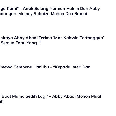
rga Kami” – Anak Sulung Norman Hakim Dan Abby
tunangan, Memey Suhaiza Mohon Doa Ramai
hirnya Abby Abadi Terima ‘Mas Kahwin Tertangguh’
r Semua Tahu Yang…”
mewa Sempena Hari Ibu - “Kepada Isteri Dan
n Buat Mama Sedih Lagi" - Abby Abadi Mohon Maaf
ah