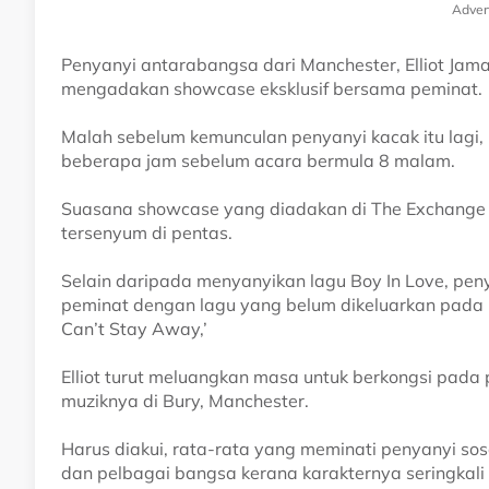
Adver
Penyanyi antarabangsa dari Manchester, Elliot Jama
mengadakan showcase eksklusif bersama peminat.
Malah sebelum kemunculan penyanyi kacak itu lagi,
beberapa jam sebelum acara bermula 8 malam.
Suasana showcase yang diadakan di The Exchange T
tersenyum di pentas.
Selain daripada menyanyikan lagu Boy In Love, peny
peminat dengan lagu yang belum dikeluarkan pada u
Can’t Stay Away,’
Elliot turut meluangkan masa untuk berkongsi pada
muziknya di Bury, Manchester.
Harus diakui, rata-rata yang meminati penyanyi soso
dan pelbagai bangsa kerana karakternya seringkali