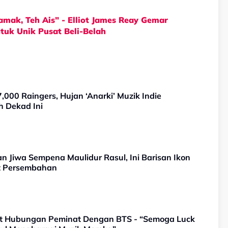
mak, Teh Ais” - Elliot James Reay Gemar
uk Unik Pusat Beli-Belah
00 Raingers, Hujan ‘Anarki’ Muzik Indie
h Dekad Ini
 Jiwa Sempena Maulidur Rasul, Ini Barisan Ikon
t Persembahan
hat Hubungan Peminat Dengan BTS - “Semoga Luck