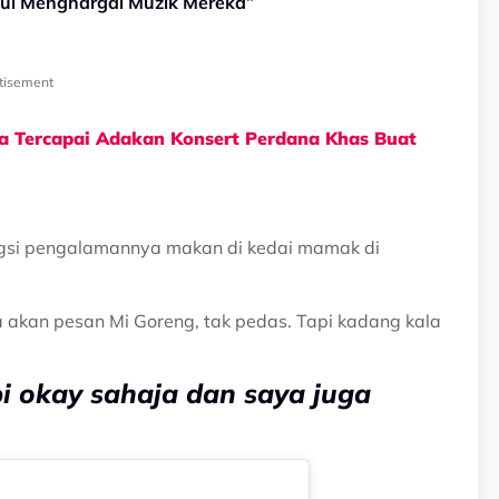
ul Menghargai Muzik Mereka”
tisement
la Tercapai Adakan Konsert Perdana Khas Buat
kongsi pengalamannya makan di kedai mamak di
a akan pesan Mi Goreng, tak pedas. Tapi kadang kala
i okay sahaja dan saya juga