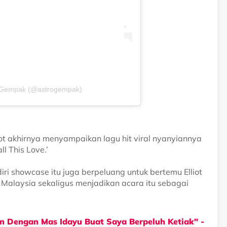
o Gempak (@astrogempak)
t akhirnya menyampaikan lagu hit viral nyanyiannya
ll This Love.’
ri showcase itu juga berpeluang untuk bertemu Elliot
ic Malaysia sekaligus menjadikan acara itu sebagai
n Dengan Mas Idayu Buat Saya Berpeluh Ketiak" -