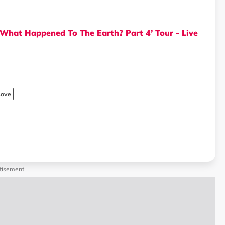
at Happened To The Earth? Part 4’ Tour - Live
Love
tisement