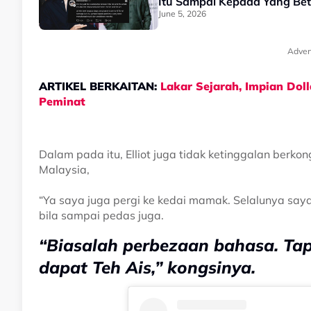
Itu Sampai Kepada Yang Bet
June 5, 2026
Adver
ARTIKEL BERKAITAN:
Lakar Sejarah, Impian Dol
Peminat
Dalam pada itu, Elliot juga tidak ketinggalan ber
Malaysia,
“Ya saya juga pergi ke kedai mamak. Selalunya say
bila sampai pedas juga.
“Biasalah perbezaan bahasa. Tap
dapat Teh Ais,” kongsinya.