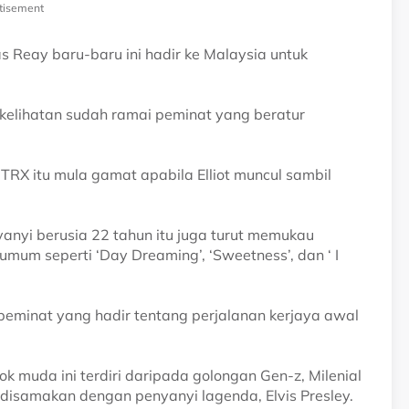
tisement
s Reay baru-baru ini hadir ke Malaysia untuk
 kelihatan sudah ramai peminat yang beratur
RX itu mula gamat apabila Elliot muncul sambil
anyi berusia 22 tahun itu juga turut memukau
mum seperti ‘Day Dreaming’, ‘Sweetness’, dan ‘ I
 peminat yang hadir tentang perjalanan kerjaya awal
k muda ini terdiri daripada golongan Gen-z, Milenial
 disamakan dengan penyanyi lagenda, Elvis Presley.