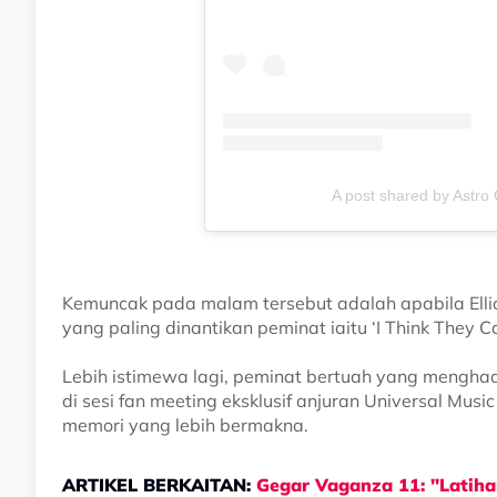
A post shared by Astr
Kemuncak pada malam tersebut adalah apabila Ellio
yang paling dinantikan peminat iaitu ‘I Think They Ca
Lebih istimewa lagi, peminat bertuah yang menghadi
di sesi fan meeting eksklusif anjuran Universal Mus
memori yang lebih bermakna.
ARTIKEL BERKAITAN:
Gegar Vaganza 11: "Latiha