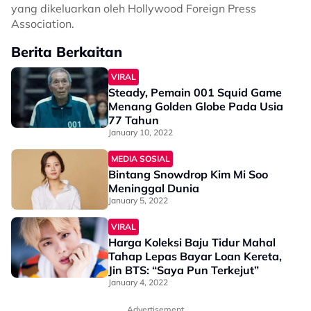
yang dikeluarkan oleh Hollywood Foreign Press
Association.
Berita Berkaitan
VIRAL
Steady, Pemain 001 Squid Game
Menang Golden Globe Pada Usia
77 Tahun
January 10, 2022
MEDIA SOSIAL
Bintang Snowdrop Kim Mi Soo
Meninggal Dunia
January 5, 2022
VIRAL
Harga Koleksi Baju Tidur Mahal
Tahap Lepas Bayar Loan Kereta,
Jin BTS: “Saya Pun Terkejut”
January 4, 2022
Advertisement