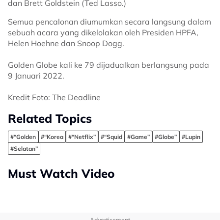
dan Brett Goldstein (Ted Lasso.)
Semua pencalonan diumumkan secara langsung dalam
sebuah acara yang dikelolakan oleh Presiden HPFA,
Helen Hoehne dan Snoop Dogg.
Golden Globe kali ke 79 dijadualkan berlangsung pada
9 Januari 2022.
Kredit Foto: The Deadline
Related Topics
#“Golden
#“Korea
#“Netflix”
#“Squid
#Game”
#Globe”
#Lupin
#Selatan”
Must Watch Video
Advertisement