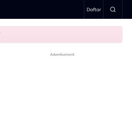
Daftar
n’
Advertisement