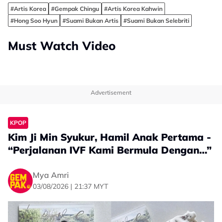
#Artis Korea
#Gempak Chingu
#Artis Korea Kahwin
#Hong Soo Hyun
#Suami Bukan Artis
#Suami Bukan Selebriti
Must Watch Video
Advertisement
KPOP
Kim Ji Min Syukur, Hamil Anak Pertama -
“Perjalanan IVF Kami Bermula Dengan…”
Mya Amri
03/08/2026 | 21:37 MYT