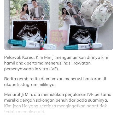
Pelawak Korea, Kim Min Ji mengumumkan dirinya kini
hamil anak pertama menerusi hasil rawatan
persenyawaan in vitro (IVF).
Berita gembira itu diumumkan menerusi hantaran di
akaun Instagram miliknya.
Menurut Ji Min, dia memulakan perjalanan IVF pertama
mereka dengan sokongan penuh daripada suaminya,
Kim Joon Ho yang sentiasa mengingatkan agar tidak
terlalu memaksa diri.