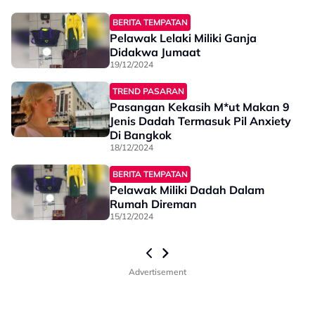
BERITA TEMPATAN
Pelawak Lelaki Miliki Ganja
Didakwa Jumaat
19/12/2024
TREND PASARAN
Pasangan Kekasih M*ut Makan 9
Jenis Dadah Termasuk Pil Anxiety
Di Bangkok
18/12/2024
BERITA TEMPATAN
Pelawak Miliki Dadah Dalam
Rumah Direman
15/12/2024
Advertisement