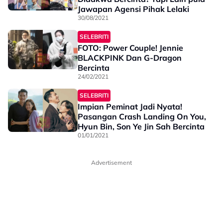
Jawapan Agensi Pihak Lelaki
30/08/2021
SELEBRITI
FOTO: Power Couple! Jennie
BLACKPINK Dan G-Dragon
Bercinta
24/02/2021
SELEBRITI
Impian Peminat Jadi Nyata!
Pasangan Crash Landing On You,
Hyun Bin, Son Ye Jin Sah Bercinta
01/01/2021
Advertisement