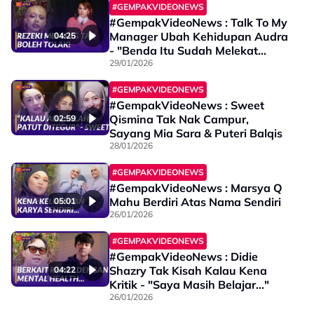
#GEMPAKVIDEONEWS
#GempakVideoNews : Talk To My
Manager Ubah Kehidupan Audra
04:25
- "Benda Itu Sudah Melekat
Sejak..."
29/01/2026
#GEMPAKVIDEONEWS
#GempakVideoNews : Sweet
Qismina Tak Nak Campur,
02:59
Sayang Mia Sara & Puteri Balqis
28/01/2026
#GEMPAKVIDEONEWS
#GempakVideoNews : Marsya Q
Mahu Berdiri Atas Nama Sendiri
05:01
26/01/2026
#GEMPAKVIDEONEWS
#GempakVideoNews : Didie
Shazry Tak Kisah Kalau Kena
04:22
Kritik - "Saya Masih Belajar..."
26/01/2026