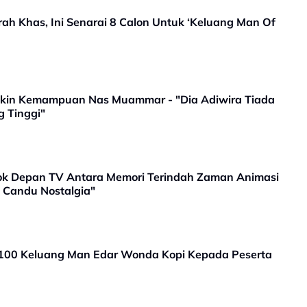
 Khas, Ini Senarai 8 Calon Untuk ‘Keluang Man Of
akin Kemampuan Nas Muammar - "Dia Adiwira Tiada
g Tinggi"
ok Depan TV Antara Memori Terindah Zaman Animasi
h Candu Nostalgia"
 100 Keluang Man Edar Wonda Kopi Kepada Peserta