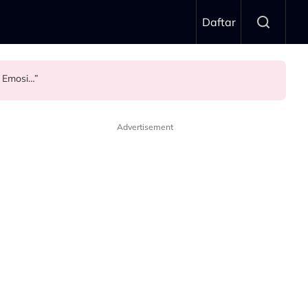
Daftar
 Emosi…”
Advertisement