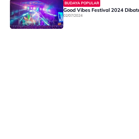
BUDAYA POPULAR
Good Vibes Festival 2024 Dibata
02/07/2024