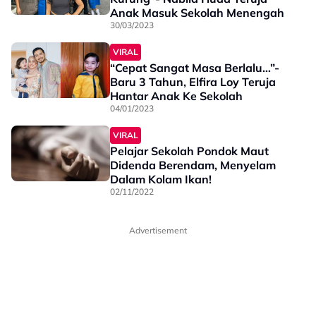
Anak Masuk Sekolah Menengah
30/03/2023
VIRAL
“Cepat Sangat Masa Berlalu…”-
Baru 3 Tahun, Elfira Loy Teruja
Hantar Anak Ke Sekolah
04/01/2023
VIRAL
Pelajar Sekolah Pondok Maut
Didenda Berendam, Menyelam
Dalam Kolam Ikan!
02/11/2022
Advertisement