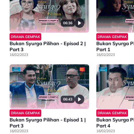
06:36
DRAMA GEMPAK
DRAMA GEMPAK
Bukan Syurga Pilihan - Episod 2 |
Bukan Syurga Pilihan - 
Part 3
Part 1
16/02/2023
16/02/2023
06:43
DRAMA GEMPAK
DRAMA GEMPAK
Bukan Syurga Pilihan - Episod 1 |
Bukan Syurga Pilihan - 
Part 3
Part 4
16/02/2023
16/02/2023