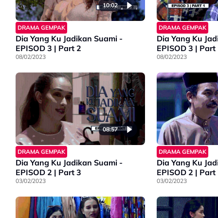
10:02
DRAMA GEMPAK
DRAMA GEMPAK
Dia Yang Ku Jadikan Suami -
Dia Yang Ku Jad
EPISOD 3 | Part 2
EPISOD 3 | Part
08/02/2023
08/02/2023
08:57
DRAMA GEMPAK
DRAMA GEMPAK
Dia Yang Ku Jadikan Suami -
Dia Yang Ku Jad
EPISOD 2 | Part 3
EPISOD 2 | Part
03/02/2023
03/02/2023