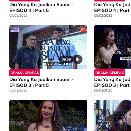
Dia Yang Ku Jadikan Suami -
Dia Yang Ku Jad
EPISOD 4 | Part 5
EPISOD 4 | Part
08/02/2023
08/02/2023
09:59
DRAMA GEMPAK
DRAMA GEMPAK
Dia Yang Ku Jadikan Suami -
Dia Yang Ku Jad
EPISOD 3 | Part 5
EPISOD 3 | Part
08/02/2023
08/02/2023