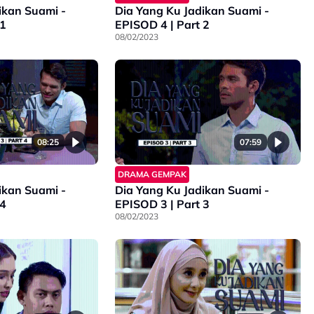
ikan Suami -
Dia Yang Ku Jadikan Suami -
 1
EPISOD 4 | Part 2
08/02/2023
08:25
07:59
DRAMA GEMPAK
ikan Suami -
Dia Yang Ku Jadikan Suami -
 4
EPISOD 3 | Part 3
08/02/2023