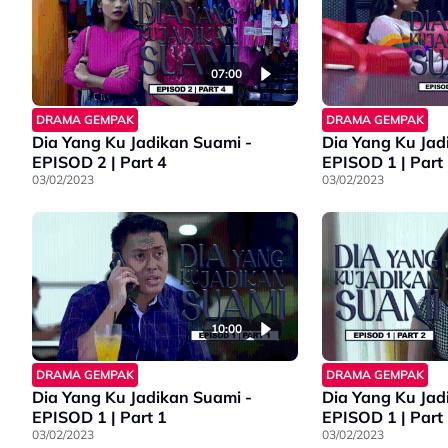
07:00
DRAMA GEMPAK
DRAMA GEMPAK
Dia Yang Ku Jadikan Suami -
Dia Yang Ku Jad
EPISOD 2 | Part 4
EPISOD 1 | Part
03/02/2023
03/02/2023
10:00
DRAMA GEMPAK
DRAMA GEMPAK
Dia Yang Ku Jadikan Suami -
Dia Yang Ku Jad
EPISOD 1 | Part 1
EPISOD 1 | Part
03/02/2023
03/02/2023