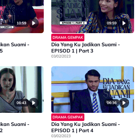
10:59
09:59
DRAMA GEMPAK
ikan Suami -
Dia Yang Ku Jadikan Suami -
 5
EPISOD 1 | Part 3
03/02/2023
06:43
06:36
DRAMA GEMPAK
ikan Suami -
Dia Yang Ku Jadikan Suami -
 2
EPISOD 1 | Part 4
03/02/2023