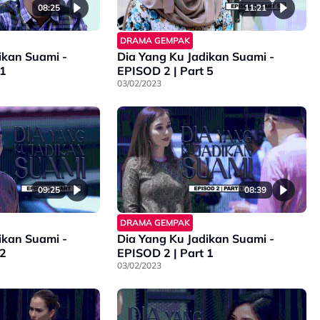
08:25
11:21
DRAMA GEMPAK
ikan Suami -
Dia Yang Ku Jadikan Suami -
 1
EPISOD 2 | Part 5
03/02/2023
09:25
08:39
DRAMA GEMPAK
ikan Suami -
Dia Yang Ku Jadikan Suami -
 2
EPISOD 2 | Part 1
03/02/2023