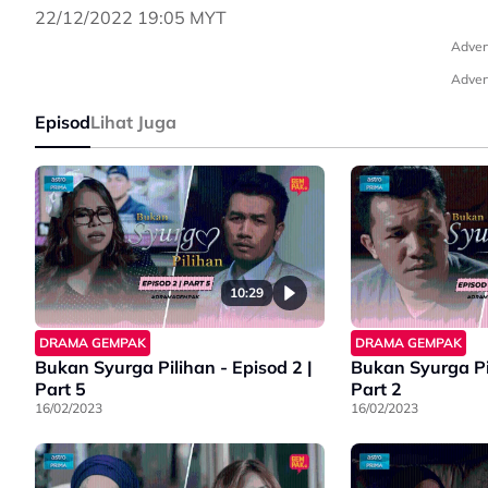
22/12/2022 19:05 MYT
Adver
Adver
Episod
Lihat Juga
10:29
DRAMA GEMPAK
DRAMA GEMPAK
Bukan Syurga Pilihan - Episod 2 |
Bukan Syurga Pilihan - 
Part 5
Part 2
16/02/2023
16/02/2023