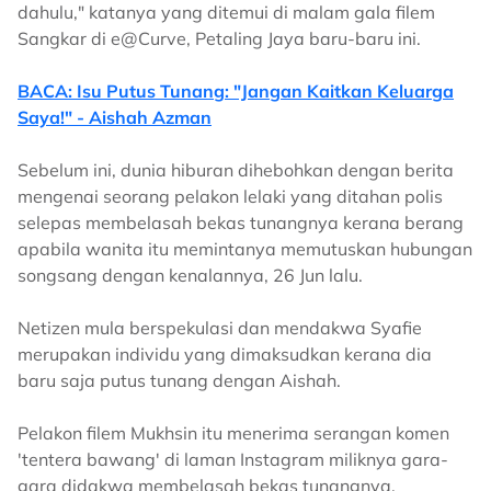
dahulu," katanya yang ditemui di malam gala filem
Sangkar di e@Curve, Petaling Jaya baru-baru ini.
BACA: Isu Putus Tunang: "Jangan Kaitkan Keluarga
Saya!" - Aishah Azman
Sebelum ini, dunia hiburan dihebohkan dengan berita
mengenai seorang pelakon lelaki yang ditahan polis
selepas membelasah bekas tunangnya kerana berang
apabila wanita itu memintanya memutuskan hubungan
songsang dengan kenalannya, 26 Jun lalu.
Netizen mula berspekulasi dan mendakwa Syafie
merupakan individu yang dimaksudkan kerana dia
baru saja putus tunang dengan Aishah.
Pelakon filem Mukhsin itu menerima serangan komen
'tentera bawang' di laman Instagram miliknya gara-
gara didakwa membelasah bekas tunangnya.