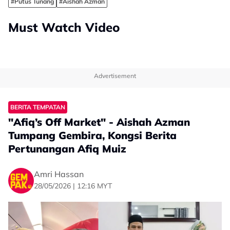
#Putus Tunang
#Aishah Azman
Must Watch Video
Advertisement
BERITA TEMPATAN
"Afiq’s Off Market" - Aishah Azman
Tumpang Gembira, Kongsi Berita
Pertunangan Afiq Muiz
Amri Hassan
28/05/2026 | 12:16 MYT