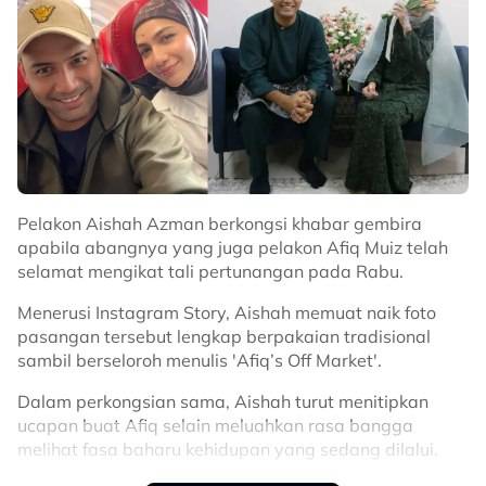
Pelakon Aishah Azman berkongsi khabar gembira
apabila abangnya yang juga pelakon Afiq Muiz telah
selamat mengikat tali pertunangan pada Rabu.
Menerusi Instagram Story, Aishah memuat naik foto
pasangan tersebut lengkap berpakaian tradisional
sambil berseloroh menulis 'Afiq’s Off Market'.
Dalam perkongsian sama, Aishah turut menitipkan
ucapan buat Afiq selain meluahkan rasa bangga
melihat fasa baharu kehidupan yang sedang dilalui.