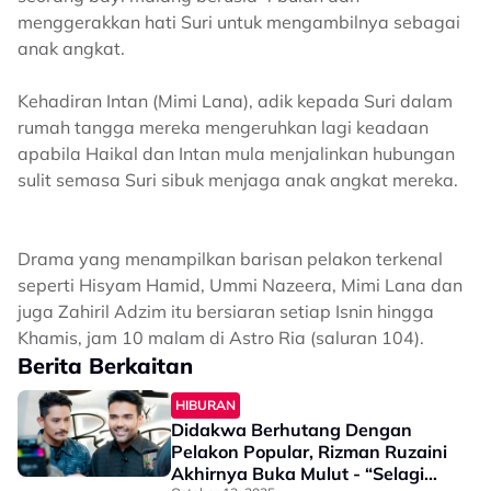
menggerakkan hati Suri untuk mengambilnya sebagai
anak angkat.
Kehadiran Intan (Mimi Lana), adik kepada Suri dalam
rumah tangga mereka mengeruhkan lagi keadaan
apabila Haikal dan Intan mula menjalinkan hubungan
sulit semasa Suri sibuk menjaga anak angkat mereka.
Drama yang menampilkan barisan pelakon terkenal
seperti Hisyam Hamid, Ummi Nazeera, Mimi Lana dan
juga Zahiril Adzim itu bersiaran setiap Isnin hingga
Khamis, jam 10 malam di Astro Ria (saluran 104).
Berita Berkaitan
HIBURAN
Didakwa Berhutang Dengan
Pelakon Popular, Rizman Ruzaini
Akhirnya Buka Mulut - “Selagi