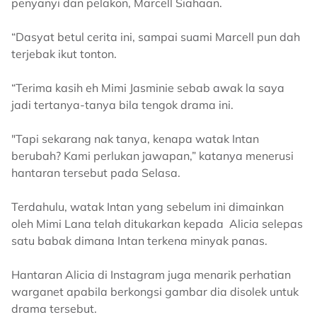
penyanyi dan pelakon, Marcell Siahaan.
“Dasyat betul cerita ini, sampai suami Marcell pun dah
terjebak ikut tonton.
“Terima kasih eh Mimi Jasminie sebab awak la saya
jadi tertanya-tanya bila tengok drama ini.
"Tapi sekarang nak tanya, kenapa watak Intan
berubah? Kami perlukan jawapan,” katanya menerusi
hantaran tersebut pada Selasa.
Terdahulu, watak Intan yang sebelum ini dimainkan
oleh Mimi Lana telah ditukarkan kepada Alicia selepas
satu babak dimana Intan terkena minyak panas.
Hantaran Alicia di Instagram juga menarik perhatian
warganet apabila berkongsi gambar dia disolek untuk
drama tersebut.