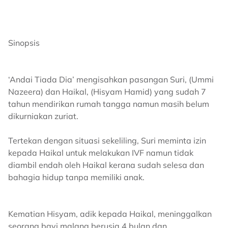
Sinopsis
‘Andai Tiada Dia’ mengisahkan pasangan Suri, (Ummi
Nazeera) dan Haikal, (Hisyam Hamid) yang sudah 7
tahun mendirikan rumah tangga namun masih belum
dikurniakan zuriat.
Tertekan dengan situasi sekeliling, Suri meminta izin
kepada Haikal untuk melakukan IVF namun tidak
diambil endah oleh Haikal kerana sudah selesa dan
bahagia hidup tanpa memiliki anak.
Kematian Hisyam, adik kepada Haikal, meninggalkan
seorang bayi malang berusia 4 bulan dan