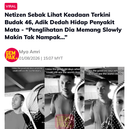
VIRAL
Netizen Sebak Lihat Keadaan Terkini
Budak 46, Adik Dedah Hidap Penyakit
Mata - “Penglihatan Dia Memang Slowly
Makin Tak Nampak…”
Mya Amri
01/08/2026 | 15:07 MYT