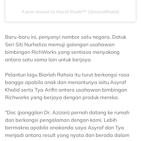
A post shared by Asyraf Khalid™ (@asyrafkhalid)
Baru-baru ini, penyanyi nombor satu negara, Datuk
Seri Siti Nurhaliza memuji golongan usahawan
bimbingan RichWorks yang sentiasa menyokong
antara satu sama lain untuk berjaya.
Pelantun lagu Biarlah Rahsia itu turut berkongsi rasa
bangga apabila anak dan menantunya iaitu Asyraf
Khalid serta Tya Arifin antara usahawan bimbingan
Richworks yang berjaya dengan produk mereka.
"Doc (panggilan Dr. Azizan) pernah datang ke rumah
dan berkongsi pengalaman dengan kami. Lebih
bermakna apabila anakanda saya Asyraf dan Tya
menjadi antara result yang nyata dan berada dalam