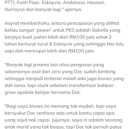
PTTI, Faith Fluer, Eskayvie, Andalusia, Hasnuri,
Nurraysa dan banyak lagi," ujarnya.
Asyraf memberitahu, antara pencapaian yang dilihat
beliau sangat 'power' untuk PKS adalah Sabella yang
berjaya buat jualan lebih dari RM100 juta untuk 2
tahun berturut-turut & Eskayvie yang sehingga Mei lalu
saja dah mencapai lebih dari RM100 juta.
"Banyak lagi jenama lain atau pengasas yang
sebenarnya asal dari zero yang Doc sudah bimbing
sehingga menjadi terkenal malah ada juga bisnes yang
dah lama, tapi stuck sebelum transformasi bahkan
grow apabila belajar bersama Doc.
"Bagi saya bisnes ini memang tak mudah, tapi saya
bersyukur Doc sentiasa ada untuk bantu capai apa
yang saya nak capai. Jujurnya, saya ni adalah seorang
anak murid yang tak bagus, tapi Doc tak pernah putus