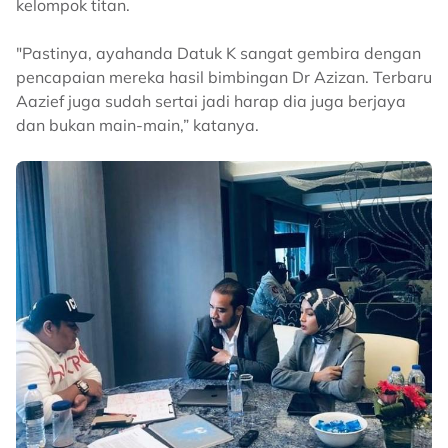
kelompok titan.
"Pastinya, ayahanda Datuk K sangat gembira dengan
pencapaian mereka hasil bimbingan Dr Azizan. Terbaru
Aazief juga sudah sertai jadi harap dia juga berjaya
dan bukan main-main,” katanya.