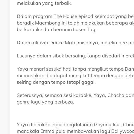
melakukan yang terbaik.
Dalam program The House episod keempat yang be
beradik Maembong ini telah melakukan beberapa akt
berkaraoke dan bermain Laser Tag.
Dalam aktiviti Dance Mate misalnya, mereka bersain
Lucunya dalam sibuk bersaing, tanpa disedari merek
Yaya menari sesuka hati tanpa mengikut tempo Da
memastikan dia dapat mengikut tempo dengan betu
seiring dengan tempo tetapi gagal.
Seterusnya, semasa sesi karaoke, Yaya, Chacha da
genre lagu yang berbeza.
Yaya diberikan lagu dangdut iaitu Goyang Inul, Cha
manakala Emma pula membawakan lagu Bollywood,