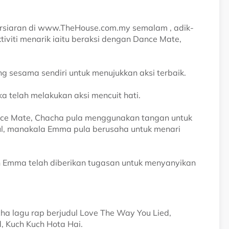
rsiaran di www.TheHouse.com.my semalam , adik-
iviti menarik iaitu beraksi dengan Dance Mate,
g sesama sendiri untuk menujukkan aksi terbaik.
a telah melakukan aksi mencuit hati.
nce Mate, Chacha pula menggunakan tangan untuk
l, manakala Emma pula berusaha untuk menari
n Emma telah diberikan tugasan untuk menyanyikan
cha lagu rap berjudul Love The Way You Lied,
 Kuch Kuch Hota Hai.