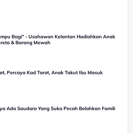
ampu Bagi" - Usahawan Kelantan Hadiahkan Anak
ereta & Barang Mewah
at, Percaya Kad Tarot, Anak Takut Ibu Masuk
a Ada Saudara Yang Suka Pecah Belahkan Famili