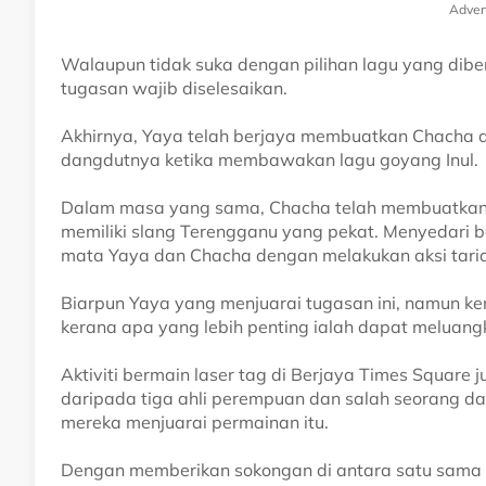
Adver
Walaupun tidak suka dengan pilihan lagu yang dibe
tugasan wajib diselesaikan.
Akhirnya, Yaya telah berjaya membuatkan Chacha d
dangdutnya ketika membawakan lagu goyang Inul.
Dalam masa yang sama, Chacha telah membuatkan 
memiliki slang Terengganu yang pekat. Menyedari
mata Yaya dan Chacha dengan melakukan aksi taria
Biarpun Yaya yang menjuarai tugasan ini, namun 
kerana apa yang lebih penting ialah dapat meluan
Aktiviti bermain laser tag di Berjaya Times Square 
daripada tiga ahli perempuan dan salah seorang d
mereka menjuarai permainan itu.
Dengan memberikan sokongan di antara satu sama l