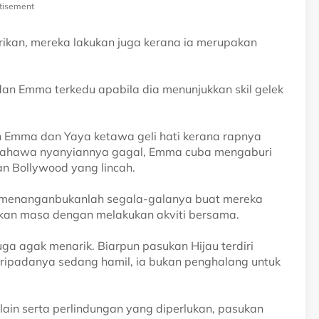
tisement
rikan, mereka lakukan juga kerana ia merupakan
an Emma terkedu apabila dia menunjukkan skil gelek
Emma dan Yaya ketawa geli hati kerana rapnya
 bahawa nyanyiannya gagal, Emma cuba mengaburi
n Bollywood yang lincah.
kemenanganbukanlah segala-galanya buat mereka
gkan masa dengan melakukan akviti bersama.
juga agak menarik. Biarpun pasukan Hijau terdiri
aripadanya sedang hamil, ia bukan penghalang untuk
ain serta perlindungan yang diperlukan, pasukan