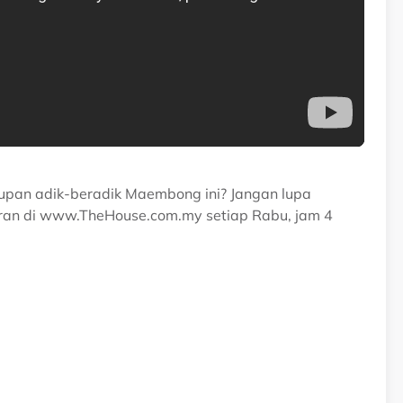
upan adik-beradik Maembong ini? Jangan lupa
aran di www.TheHouse.com.my setiap Rabu, jam 4