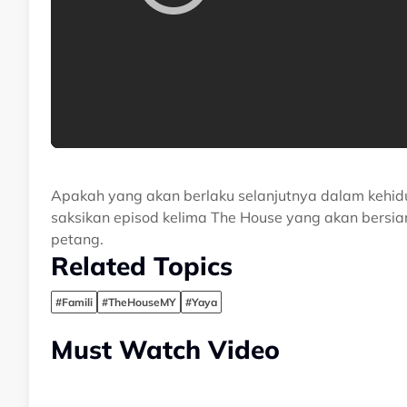
Apakah yang akan berlaku selanjutnya dalam kehid
saksikan episod kelima The House yang akan bersi
petang.
Related Topics
#Famili
#TheHouseMY
#Yaya
Must Watch Video