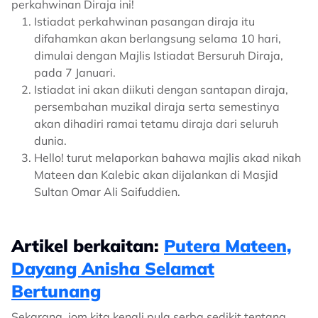
perkahwinan Diraja ini!
Istiadat perkahwinan pasangan diraja itu
difahamkan akan berlangsung selama 10 hari,
dimulai dengan Majlis Istiadat Bersuruh Diraja,
pada 7 Januari.
Istiadat ini akan diikuti dengan santapan diraja,
persembahan muzikal diraja serta semestinya
akan dihadiri ramai tetamu diraja dari seluruh
dunia.
Hello! turut melaporkan bahawa majlis akad nikah
Mateen dan Kalebic akan dijalankan di Masjid
Sultan Omar Ali Saifuddien.
Artikel berkaitan:
Putera Mateen,
Dayang Anisha Selamat
Bertunang
Sekarang, jom kita kenali pula serba sedikit tentang