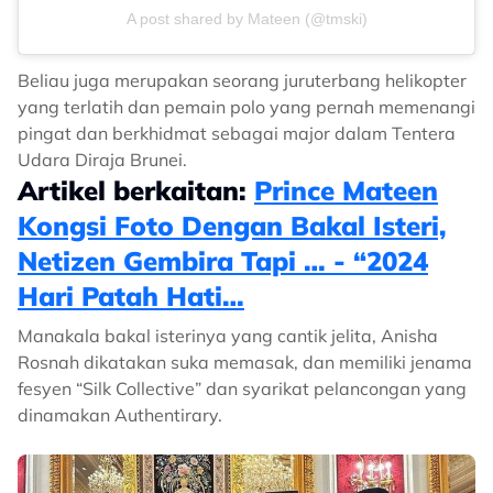
A post shared by Mateen (@tmski)
Beliau juga merupakan seorang juruterbang helikopter
yang terlatih dan pemain polo yang pernah memenangi
pingat dan berkhidmat sebagai major dalam Tentera
Udara Diraja Brunei.
Artikel berkaitan:
Prince Mateen
Kongsi Foto Dengan Bakal Isteri,
Netizen Gembira Tapi … - “2024
Hari Patah Hati…
Manakala bakal isterinya yang cantik jelita, Anisha
Rosnah dikatakan suka memasak, dan memiliki jenama
fesyen “Silk Collective” dan syarikat pelancongan yang
dinamakan Authentirary.