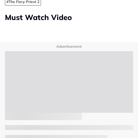
#The Fiery Priest 2
Must Watch Video
Advertisement