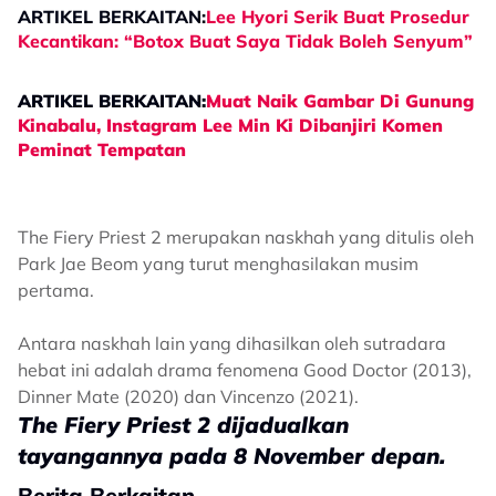
ARTIKEL BERKAITAN:
Lee Hyori Serik Buat Prosedur
Kecantikan: “Botox Buat Saya Tidak Boleh Senyum”
ARTIKEL BERKAITAN:
Muat Naik Gambar Di Gunung
Kinabalu, Instagram Lee Min Ki Dibanjiri Komen
Peminat Tempatan
The Fiery Priest 2 merupakan naskhah yang ditulis oleh
Park Jae Beom yang turut menghasilakan musim
pertama.
Antara naskhah lain yang dihasilkan oleh sutradara
hebat ini adalah drama fenomena Good Doctor (2013),
Dinner Mate (2020) dan Vincenzo (2021).
The Fiery Priest 2 dijadualkan
tayangannya pada 8 November depan.
Berita Berkaitan