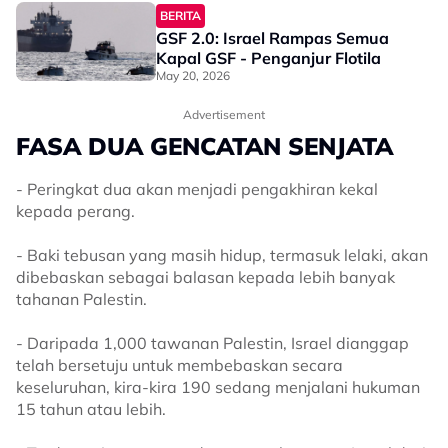
Aktivis Global Sumud Flotilla
BERITA
GSF 2.0: Israel Rampas Semua
Kapal GSF - Penganjur Flotila
May 20, 2026
Advertisement
FASA DUA GENCATAN SENJATA
- Peringkat dua akan menjadi pengakhiran kekal
kepada perang.
- Baki tebusan yang masih hidup, termasuk lelaki, akan
dibebaskan sebagai balasan kepada lebih banyak
tahanan Palestin.
- Daripada 1,000 tawanan Palestin, Israel dianggap
telah bersetuju untuk membebaskan secara
keseluruhan, kira-kira 190 sedang menjalani hukuman
15 tahun atau lebih.