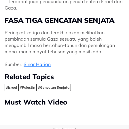
- Terdapat juga pengunduran penuh tentera Israel dari
Gaza.
FASA TIGA GENCATAN SENJATA
Peringkat ketiga dan terakhir akan melibatkan
pembinaan semula Gaza sesuatu yang boleh
mengambil masa bertahun-tahun dan pemulangan
mana-mana mayat tebusan yang masih ada.
Sumber:
Sinar Harian
Related Topics
#Israel
#Palestin
#Gencatan Senjata
Must Watch Video