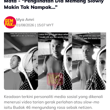
Mata - “Penglihatan Dia Memang Slowly
Makin Tak Nampak…”
Mya Amri
01/08/2026 | 15:07 MYT
Keadaan terkini personaliti media sosial yang dikenali
menerusi video tarian gerak perlahan atau
slow-mo
iaitu Budak 46 mengundang rasa sebak netizen.