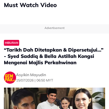
Must Watch Video
Advertisement
HIBURAN
“Tarikh Dah Ditetapkan & Dipersetujui…”
- Syed Saddiq & Bella Astillah Kongsi
Mengenai Majlis Perkahwinan
Asyikin Mayudin
15/07/2026 | 06:50 MYT