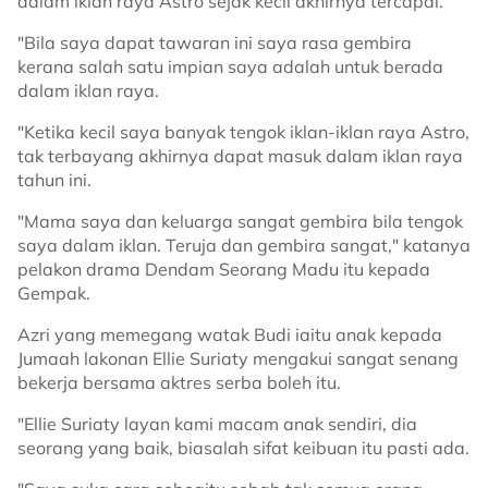
dalam iklan raya Astro sejak kecil akhirnya tercapai.
"Bila saya dapat tawaran ini saya rasa gembira
kerana salah satu impian saya adalah untuk berada
dalam iklan raya.
"Ketika kecil saya banyak tengok iklan-iklan raya Astro,
tak terbayang akhirnya dapat masuk dalam iklan raya
tahun ini.
"Mama saya dan keluarga sangat gembira bila tengok
saya dalam iklan. Teruja dan gembira sangat," katanya
pelakon drama Dendam Seorang Madu itu kepada
Gempak.
Azri yang memegang watak Budi iaitu anak kepada
Jumaah lakonan Ellie Suriaty mengakui sangat senang
bekerja bersama aktres serba boleh itu.
"Ellie Suriaty layan kami macam anak sendiri, dia
seorang yang baik, biasalah sifat keibuan itu pasti ada.