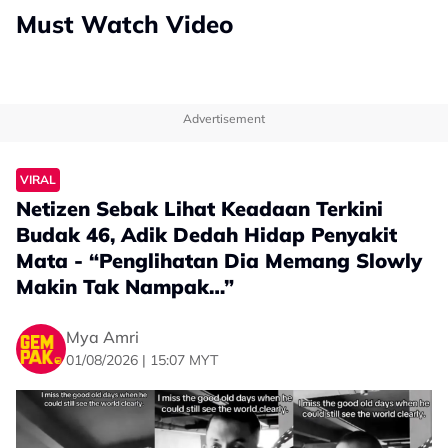
Must Watch Video
Advertisement
VIRAL
Netizen Sebak Lihat Keadaan Terkini
Budak 46, Adik Dedah Hidap Penyakit
Mata - “Penglihatan Dia Memang Slowly
Makin Tak Nampak…”
Mya Amri
01/08/2026 | 15:07 MYT