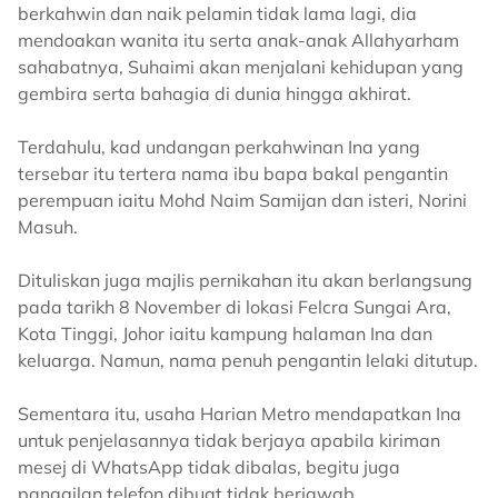
berkahwin dan naik pelamin tidak lama lagi, dia
mendoakan wanita itu serta anak-anak Allahyarham
sahabatnya, Suhaimi akan menjalani kehidupan yang
gembira serta bahagia di dunia hingga akhirat.
Terdahulu, kad undangan perkahwinan Ina yang
tersebar itu tertera nama ibu bapa bakal pengantin
perempuan iaitu Mohd Naim Samijan dan isteri, Norini
Masuh.
Dituliskan juga majlis pernikahan itu akan berlangsung
pada tarikh 8 November di lokasi Felcra Sungai Ara,
Kota Tinggi, Johor iaitu kampung halaman Ina dan
keluarga. Namun, nama penuh pengantin lelaki ditutup.
Sementara itu, usaha Harian Metro mendapatkan Ina
untuk penjelasannya tidak berjaya apabila kiriman
mesej di WhatsApp tidak dibalas, begitu juga
panggilan telefon dibuat tidak berjawab.