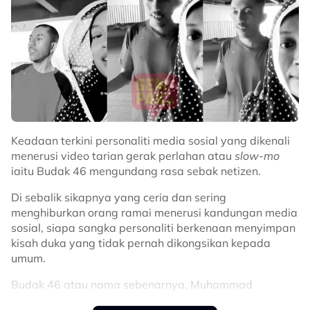
Keadaan terkini personaliti media sosial yang dikenali
menerusi video tarian gerak perlahan atau
slow-mo
iaitu Budak 46 mengundang rasa sebak netizen.
Di sebalik sikapnya yang ceria dan sering
menghiburkan orang ramai menerusi kandungan media
sosial, siapa sangka personaliti berkenaan menyimpan
kisah duka yang tidak pernah dikongsikan kepada
umum.
Budak 46 atau nama sebenarnya, Muhammad
Ammarzulkha, difahamkan menghidap retinitis