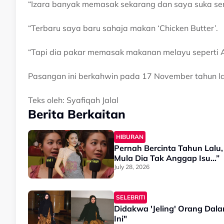
“Izara banyak memasak sekarang dan saya suka s
“Terbaru saya baru sahaja makan ‘Chicken Butter’.
“Tapi dia pakar memasak makanan melayu seperti 
Pasangan ini berkahwin pada 17 November tahun la
Teks oleh: Syafiqah Jalal
Berita Berkaitan
HIBURAN
Pernah Bercinta Tahun Lalu
Mula Dia Tak Anggap Isu…”
July 28, 2026
SELEBRITI
Didakwa 'Jeling' Orang Dalam
Ini"