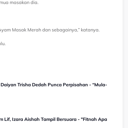
emua masakan dia.
Ayam Masak Merah dan sebagainya,” katanya.
lu.
, Daiyan Trisha Dedah Punca Perpisahan - “Mula-
 Lif, Izara Aishah Tampil Bersuara - "Fitnah Apa