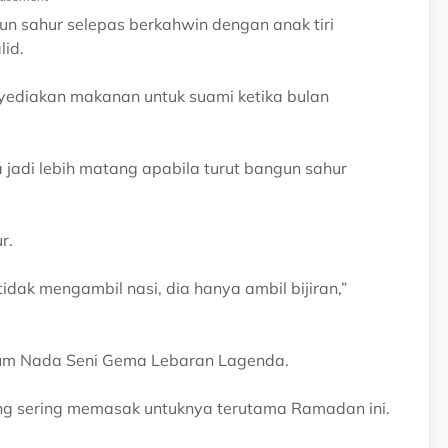
gun sahur selepas berkahwin dengan anak tiri
lid.
nyediakan makanan untuk suami ketika bulan
a jadi lebih matang apabila turut bangun sahur
r.
tidak mengambil nasi, dia hanya ambil bijiran,”
album Nada Seni Gema Lebaran Lagenda.
ang sering memasak untuknya terutama Ramadan ini.