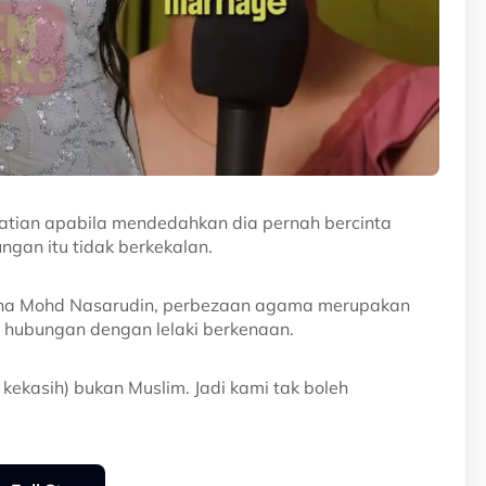
hatian apabila mendedahkan dia pernah bercinta
ngan itu tidak berkekalan.
sha Mohd Nasarudin, perbezaan agama merupakan
 hubungan dengan lelaki berkenaan.
 kekasih) bukan Muslim. Jadi kami tak boleh
ya bercinta untuk berkahwin,” kongsinya.