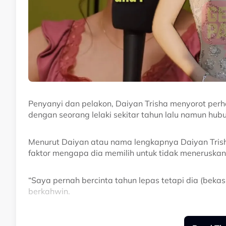
Penyanyi dan pelakon, Daiyan Trisha menyorot per
dengan seorang lelaki sekitar tahun lalu namun hubu
Menurut Daiyan atau nama lengkapnya Daiyan Tri
faktor mengapa dia memilih untuk tidak meneruskan
“Saya pernah bercinta tahun lepas tetapi dia (bekas
berkahwin.
“Saya bukan jenis yang bercinta untuk suka-suka, sa