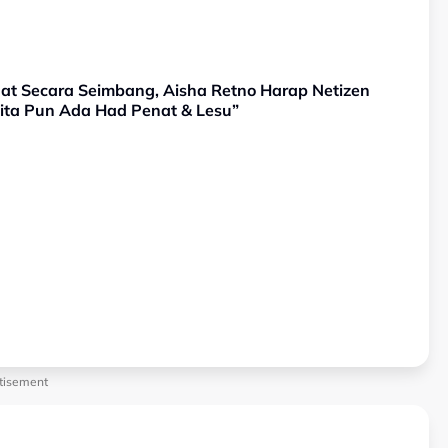
ihat Secara Seimbang, Aisha Retno Harap Netizen
Kita Pun Ada Had Penat & Lesu”
tisement