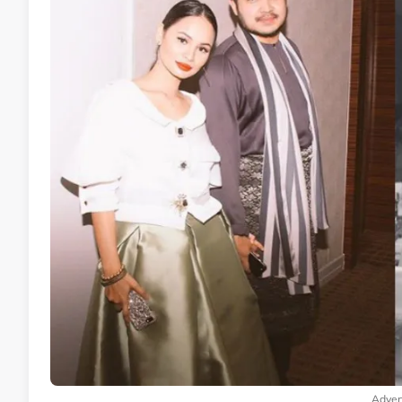
Adver