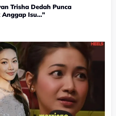
yan Trisha Dedah Punca
k Anggap Isu…”