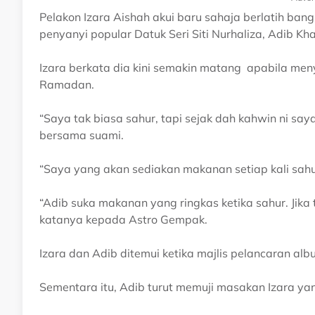
Pelakon Izara Aishah akui baru sahaja berlatih ban
penyanyi popular Datuk Seri Siti Nurhaliza, Adib Kha
Izara berkata dia kini semakin matang apabila me
Ramadan.
“Saya tak biasa sahur, tapi sejak dah kahwin ni say
bersama suami.
“Saya yang akan sediakan makanan setiap kali sahu
“Adib suka makanan yang ringkas ketika sahur. Jika 
katanya kepada Astro Gempak.
Izara dan Adib ditemui ketika majlis pelancaran 
Sementara itu, Adib turut memuji masakan Izara y