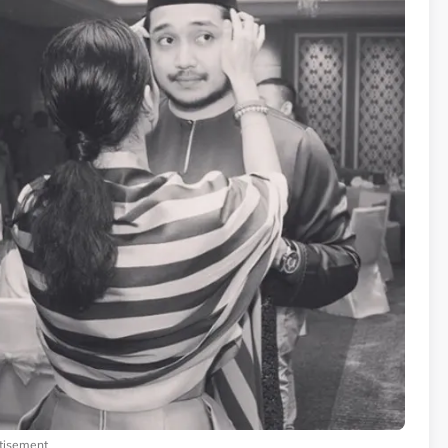
tisement