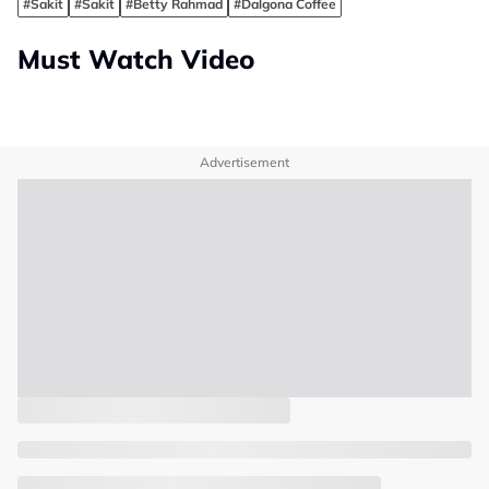
#Sakit
#Sakit
#Betty Rahmad
#Dalgona Coffee
Must Watch Video
Advertisement