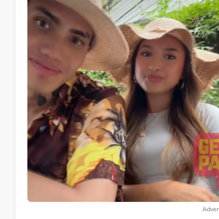
Adver