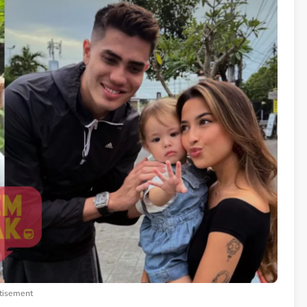
tisement