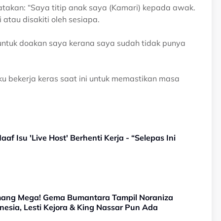
takan: “Saya titip anak saya (Kamari) kepada awak.
atau disakiti oleh sesiapa.
 untuk doakan saya kerana saya sudah tidak punya
ku bekerja keras saat ini untuk memastikan masa
f Isu 'Live Host' Berhenti Kerja - “Selepas Ini
emang Mega! Gema Bumantara Tampil Noraniza
nesia, Lesti Kejora & King Nassar Pun Ada