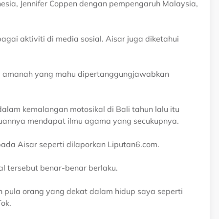
donesia, Jennifer Coppen dengan pempengaruh Malaysia,
i aktiviti di media sosial. Aisar juga diketahui
atu amanah yang mahu dipertanggungjawabkan
alam kemalangan motosikal di Bali tahun lalu itu
uannya mendapat ilmu agama yang secukupnya.
pada Aisar seperti dilaporkan Liputan6.com.
al tersebut benar-benar berlaku.
an pula orang yang dekat dalam hidup saya seperti
ok.