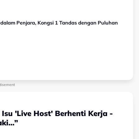
dalam Penjara, Kongsi 1 Tandas dengan Puluhan
tisement
u 'Live Host' Berhenti Kerja -
aki…”