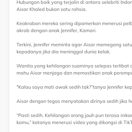
Hubungan baik yang terjalin di antara selebriti In
Aisar Khaled bukan satu rahsia.
Keakraban mereka sering dipamerkan menerusi pelbaga
akrab dengan anak Jennifer, Kamari.
Terkini, Jennifer meminta agar Aisar memegang s
kepadanya jika dia meninggal dunia kelak.
Wanita yang kehilangan suaminya selepas terlibat d
mahu Aisar menjaga dan memastikan anak peremp
"Kalau saya mati awak sedih tak?”tanya Jennifer ke
Aisar dengan tegas menyatakan dirinya sedih jika h
“Pasti sedih. Kehilangan orang jauh pun terasa inik
kamu,” katanya menerusi video yang dikongsi di TikT