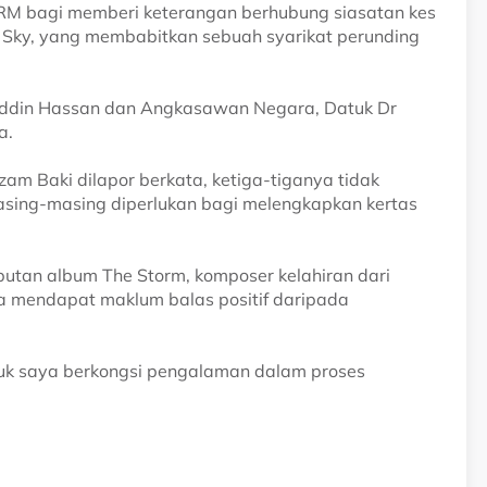
 SPRM bagi memberi keterangan berhubung siasatan kes
Sky, yang membabitkan sebuah syarikat perunding
alaluddin Hassan dan Angkasawan Negara, Datuk Dr
a.
m Baki dilapor berkata, ketiga-tiganya tidak
asing-masing diperlukan bagi melengkapkan kertas
butan album The Storm, komposer kelahiran dari
ia mendapat maklum balas positif daripada
tuk saya berkongsi pengalaman dalam proses