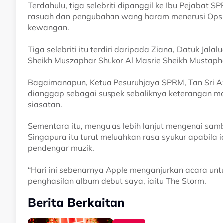
Terdahulu, tiga selebriti dipanggil ke Ibu Pejabat
rasuah dan pengubahan wang haram menerusi Ops 
kewangan.
Tiga selebriti itu terdiri daripada Ziana, Datuk J
Sheikh Muszaphar Shukor Al Masrie Sheikh Mustaph
Bagaimanapun, Ketua Pesuruhjaya SPRM, Tan Sri Aza
dianggap sebagai suspek sebaliknya keterangan m
siasatan.
Sementara itu, mengulas lebih lanjut mengenai sam
Singapura itu turut meluahkan rasa syukur apabila 
pendengar muzik.
“Hari ini sebenarnya Apple menganjurkan acara un
penghasilan album debut saya, iaitu The Storm.
Berita Berkaitan