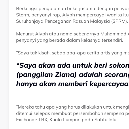
Berkongsi pengalaman bekerjasama dengan penyany
Storm, penyanyi rap, Alyph mempercayai wanita i
Suruhanjaya Pencegahan Rasuah Malaysia (SPRM), b
Menurut Alyph atau nama sebenarnya Muhammad Ali
penyanyi yang berada dalam kelasnya tersendiri.
“Saya tak kisah, sebab apa-apa cerita artis yang m
“Saya akan ada untuk beri sokon
(panggilan Ziana) adalah seoran
hanya akan memberi kepercayaa
“Mereka tahu apa yang harus dilakukan untuk mengh
ditemui selepas membuat persembahan sempena pel
Exchange TRX, Kuala Lumpur, pada Sabtu lalu.