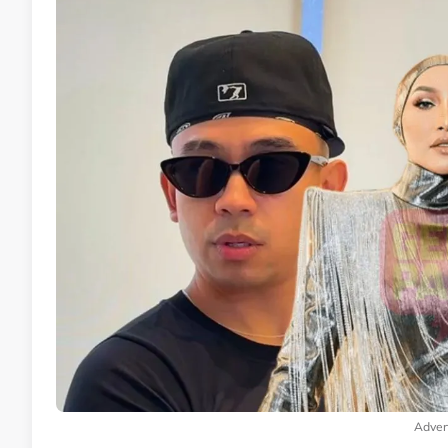
Adver