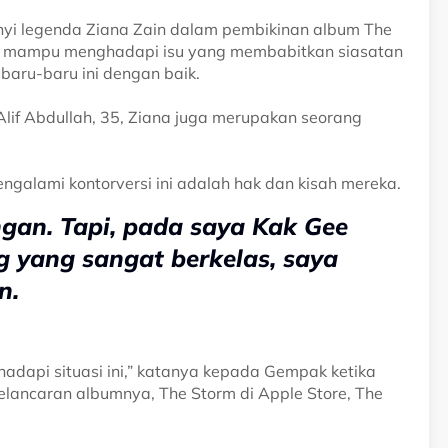
i legenda Ziana Zain dalam pembikinan album The
tu mampu menghadapi isu yang membabitkan siasatan
aru-baru ini dengan baik.
f Abdullah, 35, Ziana juga merupakan seorang
engalami kontorversi ini adalah hak dan kisah mereka.
gan. Tapi, pada saya Kak Gee
g yang sangat berkelas, saya
n.
adapi situasi ini,” katanya kepada Gempak ketika
ancaran albumnya, The Storm di Apple Store, The