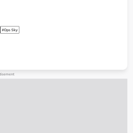
#Ops Sky
tisement