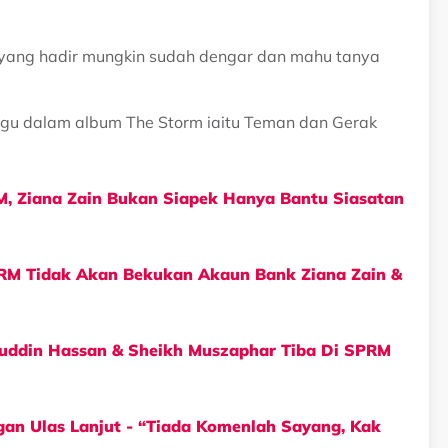
t yang hadir mungkin sudah dengar dan mahu tanya
agu dalam album The Storm iaitu Teman dan Gerak
M, Ziana Zain Bukan Siapek Hanya Bantu Siasatan
SPRM Tidak Akan Bekukan Akaun Bank Ziana Zain &
laluddin Hassan & Sheikh Muszaphar Tiba Di SPRM
ggan Ulas Lanjut - “Tiada Komenlah Sayang, Kak