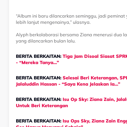
“Album ini baru dilancarkan seminggu, jadi pemina
lebih lanjut mengenainya,” ulasnya.
Alyph berkolaborasi bersama Ziana menerusi dua l
yang dilancarkan bulan lalu.
BERITA BERKAITAN:
Tiga Jam Disoal Siasat SPR
- “Mereka Tanya…”
BERITA BERKAITAN:
Selesai Beri Keterangan, 
Jalaluddin Hassan - “Saya Kena Jelaskan Ia…”
BERITA BERKAITAN:
Isu Op Sky: Ziana Zain, Ja
Untuk Beri Keterangan
BERITA BERKAITAN:
Isu Ops Sky, Ziana Zain En