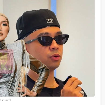
tisement