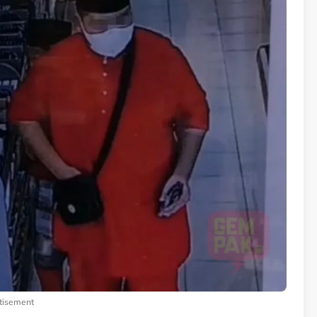
tisement