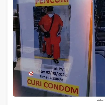
Adver