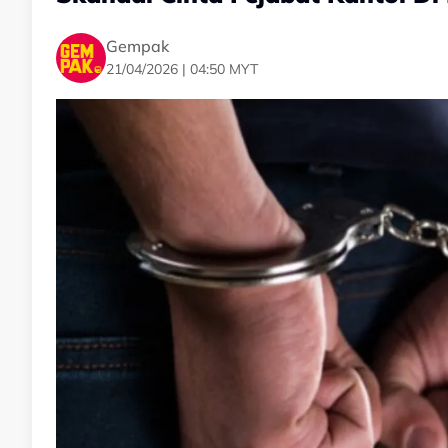
Gempak
21/04/2026 | 04:50 MYT