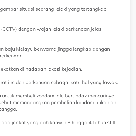
gambar situasi seorang lelaki yang tertangkap
u.
p (CCTV) dengan wajah lelaki berkenaan jelas
ian baju Melayu berwarna jingga lengkap dengan
berkenaan.
lekatkan di hadapan lokasi kejadian.
ihat insiden berkenaan sebagai satu hal yang lawak.
 untuk membeli kondom lalu bertindak mencurinya.
tersebut memandangkan pembelian kondom bukanlah
tangga.
ada jer kot yang dah kahwin 3 hingga 4 tahun still