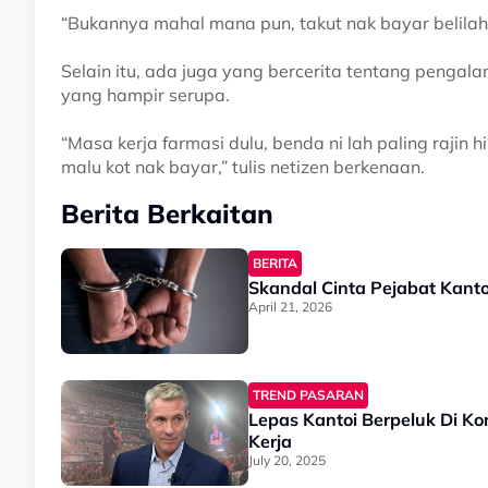
“Bukannya mahal mana pun, takut nak bayar belilah 
Selain itu, ada juga yang bercerita tentang pengala
yang hampir serupa.
“Masa kerja farmasi dulu, benda ni lah paling rajin 
malu kot nak bayar,” tulis netizen berkenaan.
Berita Berkaitan
BERITA
Skandal Cinta Pejabat Kanto
April 21, 2026
TREND PASARAN
Lepas Kantoi Berpeluk Di Ko
Kerja
July 20, 2025