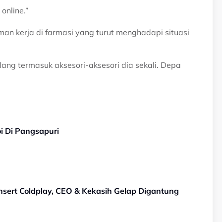
online.”
man kerja di farmasi yang turut menghadapi situasi
hilang termasuk aksesori-aksesori dia sekali. Depa
i Di Pangsapuri
nsert Coldplay, CEO & Kekasih Gelap Digantung