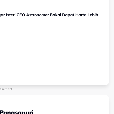
ar Isteri CEO Astronomer Bakal Dapat Harta Lebih
tisement
 Pangsapuri