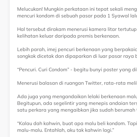
Melucukan! Mungkin perkataan ini tepat sekali meng
mencuri kondom di sebuah pasar pada 1 Syawal lal
Hal tersebut dirakam menerusi kamera litar tertutu
kelihatan keluar daripada premis berkenaan.
Lebih parah, imej pencuri berkenaan yang berpaka
songkok dicetak dan dipaparkan di luar pasar raya 
“Pencuri. Curi Condom” - begitu bunyi poster yang di
Menerusi balasan di ruangan Twitter, rata-rata mel
Ada juga yang mengandaikan lelaki berkenaan malu
Begitupun, ada segelintir yang menepis andaian 
satu perkara yang mengaibkan jika sudah berumah 
“Kalau dah kahwin, buat apa malu beli kondom. Tapi 
malu-malu. Entahlah, aku tak kahwin lagi.”