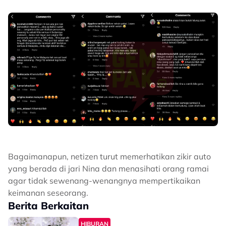
Bagaimanapun, netizen turut memerhatikan zikir auto
yang berada di jari Nina dan menasihati orang ramai
agar tidak sewenang-wenangnya mempertikaikan
keimanan seseorang.
Berita Berkaitan
HIBURAN