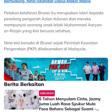
Bertudung, Nina Iskandar Dipuji Makin Manis
Pelakon kelahiran Brunei itu merupakan isteri kepada
penolong pengarah Azlan Adznan dan mereka
mempunyai seorang anak lelaki Muhammad Aaryan
ar-Rizqin yang kini berusia setahun,
Nina kini berada di Brunei sejak Perintah Kawalan
Pergerakan (PKP) dilaksanakan di Malaysia.
Berita Berkaitan
HIBURAN
6 Tahun Menyulam Cinta, Jazmy
Juma Luah Rasa Syukur Mula
Fasa Baharu Sebagai Suami -