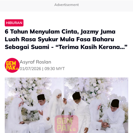
Advertisement
HIBURAN
6 Tahun Menyulam Cinta, Jazmy Juma
Luah Rasa Syukur Mula Fasa Baharu
Sebagai Suami - “Terima Kasih Kerana…”
Asyraf Roslan
01/07/2026 | 09:30 MYT