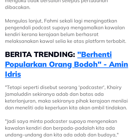
mengaku tidak bersalah selepas pertuduhan
dibacakan.
Mengulas lanjut, Fahmi sekali lagi mengingatkan
pengendali podcast supaya mengamalkan kawalan
kendiri kerana kerajaan belum berhasrat
melaksanakan kawal selia ke atas platform terbabit.
BERITA TRENDING:
"Berhenti
Popularkan Orang Bodoh" - Amin
Idris
"Tetapi seperti disebut seorang 'podcaster', Khairy
Jamaluddin sekiranya adab dan batas ada
keterlanjuran, maka sekiranya pihak kerajaan menilai
dan meneliti ada keperluan kita akan ambil tindakan.
"Jadi saya minta podcaster supaya mengenakan
kawalan kendiri dan berpada-padalah kita ada
undang-undang dan kita ada adab dan budaya,"