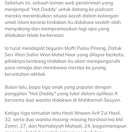
Sebelum ini, sebuah laman web penstriman yang
menjemput 'Hot Daddy' untuk datang ke podcast
mereka menimbulkan situasi kecoh dalam kalangan
umat Islam kerana tindakan itu didakwa seolah-olah
menyokong dan mempromosikan lagi apa yang
dilakukan lelaki berkenaan.
Ia turut mendapat teguran Mufti Pulau Pinang, Datuk
Seri Wan Salim Wan Mohd Noor yang dilapor berkata,
pihaknya bimbang tindakan itu akan mempengaruhi
para remaja dan membawa mereka ke jurang
keruntuhan akhlak.
Bulan lalu, bapa tiga anak yang popular dengan
panggilan "Hot Daddy" yang tular dalam aplikasi X
bersama dua wanita didakwa di Mahkamah Sesyen.
Ketiga-tiga tertuduh iaitu Hasli Ikhwan Arif Zul Hasli,
32, serta dua wanita masing-masing Norshazrina Md
Zamri, 27, dan Norhidayah Mahadi, 24, bagaimanapun