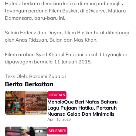
Hafeez berkata demikian ketika ditemui pada majlis
tayangan perdana Filem Busker, di e@curve, Mutiara
Damansara, baru-baru ini.
Selain Hafeez dan Dayan, filem Busker turut dibintangi
oleh Anas Ridzuan, Bulan dan Mas Khan.
Filem arahan Syed Khairul Fariz ini bakal ditayangkan
dipawagam bermula 11 Januari 2018.
Teks Oleh: Rozaimi Zubaidi
Berita Berkaitan
HIBURAN
MonoloQue Beri Nafas Baharu
Lagu Pujaan Hatiku, Pertaruh
Nuansa Gelap Dan Minimalis
April 15, 2026
SELEBRITI