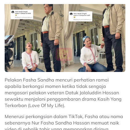
Pelakon Fasha Sandha mencuri perhatian ramai
apabila berkongsi momen ketika tidak sengaja
mengasari pelakon veteran Datuk Jalaluddin Hassan
sewaktu menjalani penggambaran drama Kasih Yang
Terkorban (Love Of My Life).
Menerusi perkongsian dalam TikTok, Fasha atau nama
sebenarnya Nur Fasha Sandha Hassan memuat naik
video di sebalik tabir yang memaparkan dirinya