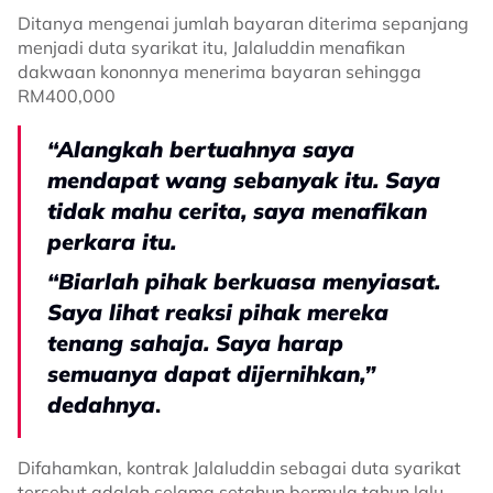
Ditanya mengenai jumlah bayaran diterima sepanjang
menjadi duta syarikat itu, Jalaluddin menafikan
dakwaan kononnya menerima bayaran sehingga
RM400,000
“Alangkah bertuahnya saya
mendapat wang sebanyak itu. Saya
tidak mahu cerita, saya menafikan
perkara itu.
“Biarlah pihak berkuasa menyiasat.
Saya lihat reaksi pihak mereka
tenang sahaja. Saya harap
semuanya dapat dijernihkan,”
dedahnya
.
Difahamkan, kontrak Jalaluddin sebagai duta syarikat
tersebut adalah selama setahun bermula tahun lalu.