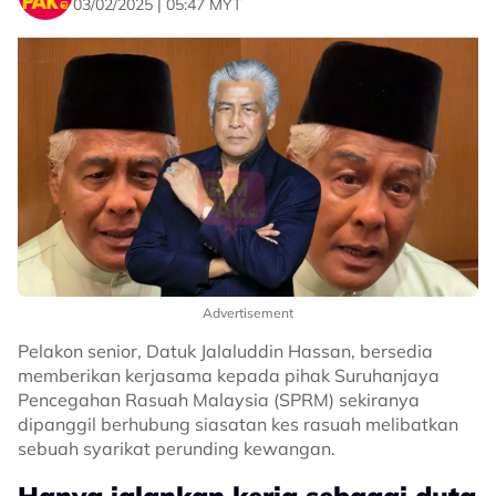
03/02/2025 | 05:47 MYT
Advertisement
Pelakon senior, Datuk Jalaluddin Hassan, bersedia
memberikan kerjasama kepada pihak Suruhanjaya
Pencegahan Rasuah Malaysia (SPRM) sekiranya
dipanggil berhubung siasatan kes rasuah melibatkan
sebuah syarikat perunding kewangan.