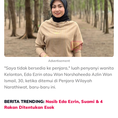
Advertisement
"Saya tidak bersedia ke penjara," luah penyanyi wanita
Kelantan, Eda Ezrin atau Wan Norshaheeda Azlin Wan
Ismail, 30, ketika ditemui di Penjara Wilayah
Narathiwat, baru-baru ini.
BERITA TRENDING:
Nasib Eda Ezrin, Suami & 4
Rakan Ditentukan Esok