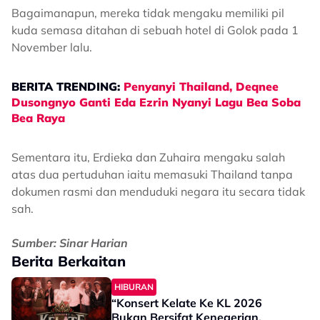
Bagaimanapun, mereka tidak mengaku memiliki pil
kuda semasa ditahan di sebuah hotel di Golok pada 1
November lalu.
BERITA TRENDING:
Penyanyi Thailand, Deqnee
Dusongnyo Ganti Eda Ezrin Nyanyi Lagu Bea Soba
Bea Raya
Sementara itu, Erdieka dan Zuhaira mengaku salah
atas dua pertuduhan iaitu memasuki Thailand tanpa
dokumen rasmi dan menduduki negara itu secara tidak
sah.
Sumber: Sinar Harian
Berita Berkaitan
HIBURAN
“Konsert Kelate Ke KL 2026
Bukan Bersifat Kenegerian,