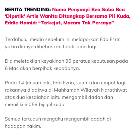
BERITA TRENDING:
Nama Penyanyi Bea Soba Bea
‘Dipetik’ Artis Wanita Ditangkap Bersama Pil Kuda,
Eddie Hamid: “Terkejut, Macam Tak Percaya”
Terdahulu, media sebelum ini melaporkan Eda Ezrin
yakin dirinya dibebaskan tidak lama lagi.
Dia meletakkan keyakinan 90 peratus keputusan pada
6 Mac akan berpihak kepadanya.
Pada 14 Januari lalu, Eda Ezrin, suami dan empat lagi
rakannya didakwa di Mahkamah Wilayah Narathiwat
atas dua kesalahan iaitu mengambil dadah dan
memiliki 6,059 biji pil kuda.
Semua tertuduh mengaku mengambil dadah di
hadapan hakim.