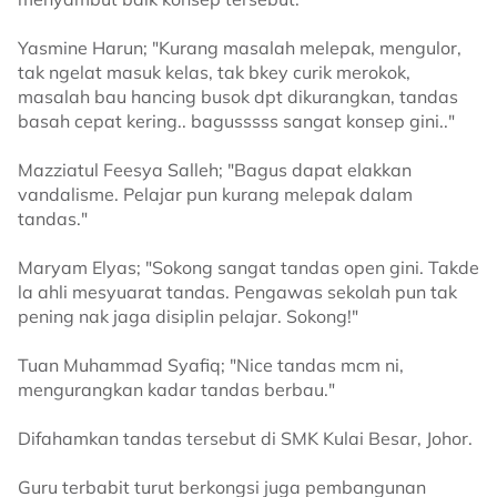
Yasmine Harun; "Kurang masalah melepak, mengulor,
tak ngelat masuk kelas, tak bkey curik merokok,
masalah bau hancing busok dpt dikurangkan, tandas
basah cepat kering.. bagusssss sangat konsep gini.."
Mazziatul Feesya Salleh; "Bagus dapat elakkan
vandalisme. Pelajar pun kurang melepak dalam
tandas."
Maryam Elyas; "Sokong sangat tandas open gini. Takde
la ahli mesyuarat tandas. Pengawas sekolah pun tak
pening nak jaga disiplin pelajar. Sokong!"
Tuan Muhammad Syafiq; "Nice tandas mcm ni,
mengurangkan kadar tandas berbau."
Difahamkan tandas tersebut di SMK Kulai Besar, Johor.
Guru terbabit turut berkongsi juga pembangunan