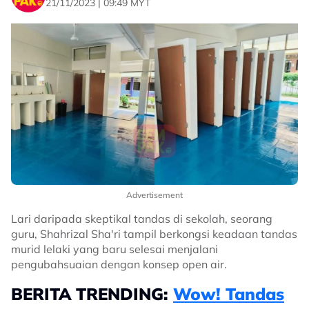
21/11/2023 | 09:49 MYT
Advertisement
Lari daripada skeptikal tandas di sekolah, seorang
guru, Shahrizal Sha'ri tampil berkongsi keadaan tandas
murid lelaki yang baru selesai menjalani
pengubahsuaian dengan konsep open air.
BERITA TRENDING:
Wow! Tandas