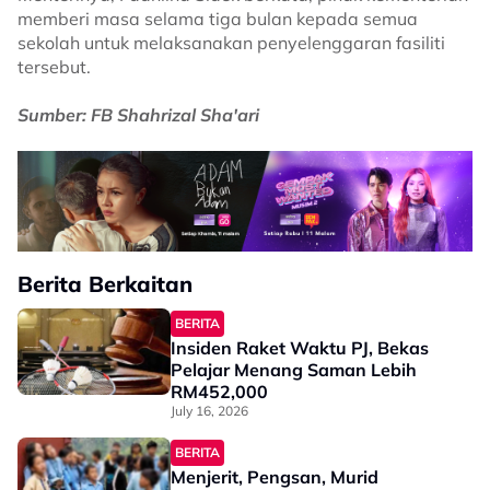
memberi masa selama tiga bulan kepada semua
sekolah untuk melaksanakan penyelenggaran fasiliti
tersebut.
Sumber: FB Shahrizal Sha'ari
Berita Berkaitan
BERITA
Insiden Raket Waktu PJ, Bekas
Pelajar Menang Saman Lebih
RM452,000
July 16, 2026
BERITA
Menjerit, Pengsan, Murid