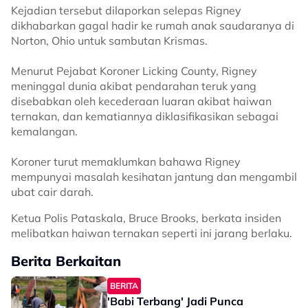
Kejadian tersebut dilaporkan selepas Rigney
dikhabarkan gagal hadir ke rumah anak saudaranya di
Norton, Ohio untuk sambutan Krismas.
Menurut Pejabat Koroner Licking County, Rigney
meninggal dunia akibat pendarahan teruk yang
disebabkan oleh kecederaan luaran akibat haiwan
ternakan, dan kematiannya diklasifikasikan sebagai
kemalangan.
Koroner turut memaklumkan bahawa Rigney
mempunyai masalah kesihatan jantung dan mengambil
ubat cair darah.
Ketua Polis Pataskala, Bruce Brooks, berkata insiden
melibatkan haiwan ternakan seperti ini jarang berlaku.
Berita Berkaitan
BERITA
'Babi Terbang' Jadi Punca