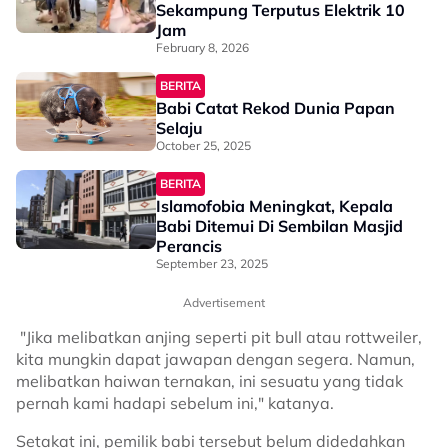
Sekampung Terputus Elektrik 10
Jam
February 8, 2026
BERITA
Babi Catat Rekod Dunia Papan
Selaju
October 25, 2025
BERITA
Islamofobia Meningkat, Kepala
Babi Ditemui Di Sembilan Masjid
Perancis
September 23, 2025
Advertisement
"Jika melibatkan anjing seperti pit bull atau rottweiler,
kita mungkin dapat jawapan dengan segera. Namun,
melibatkan haiwan ternakan, ini sesuatu yang tidak
pernah kami hadapi sebelum ini," katanya.
Setakat ini, pemilik babi tersebut belum didedahkan