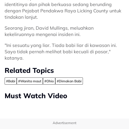
identitinya dan pihak berkuasa sedang berunding
dengan Pejabat Pendakwa Raya Licking County untuk
tindakan lanjut.
Seorang jiran, David Mullings, meluahkan
kekeliruannya mengenai insiden ini.
"Ini sesuatu yang liar. Tiada babi liar di kawasan ini.
Saya tidak pernah melihat babi kecuali di pasar,"
katanya.
Related Topics
#Babi
#Wanita maut
#Ohio
#Dimakan Babi
Must Watch Video
Advertisement