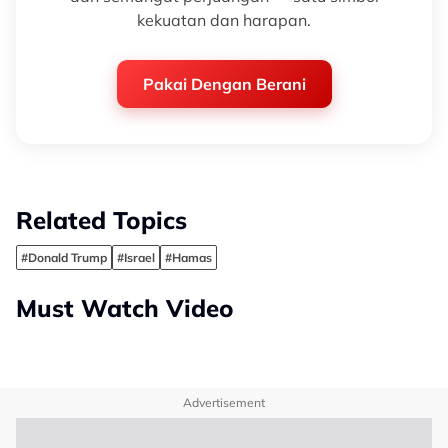
kekuatan dan harapan.
Pakai Dengan Berani
Related Topics
#Donald Trump
#Israel
#Hamas
Must Watch Video
Advertisement