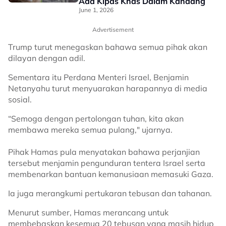
Ada Kipas Khas Dalam Kandang
June 1, 2026
Advertisement
Trump turut menegaskan bahawa semua pihak akan
dilayan dengan adil.
Sementara itu Perdana Menteri Israel, Benjamin
Netanyahu turut menyuarakan harapannya di media
sosial.
“Semoga dengan pertolongan tuhan, kita akan
membawa mereka semua pulang," ujarnya.
Pihak Hamas pula menyatakan bahawa perjanjian
tersebut menjamin pengunduran tentera Israel serta
membenarkan bantuan kemanusiaan memasuki Gaza.
Ia juga merangkumi pertukaran tebusan dan tahanan.
Menurut sumber, Hamas merancang untuk
membebaskan kesemua 20 tebusan yang masih hidup