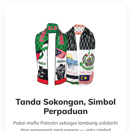
Tanda Sokongan, Simbol
Perpaduan
Pakai mafla Palestin sebagai lambang solidariti
dan semangat perjuangan — satu simbol