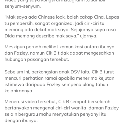
senyum-senyum.
“Mak saya ada Chinese look, boleh cakap Cina. Lepas
tu pembersih, sangat organized. Jadi ciri-ciri tu
memang ada dekat mak saya. Sejujurnya saya rasa
Dida memang describe mak saya,” ujarnya.
Meskipun pernah melihat komunikasi antara ibunya
dan Fazley, namun Cik B tidak dapat mengesahkan
hubungan pasangan tersebut.
Sebelum ini, perkongsian anak DSV iaitu Cik B turut
mencuri perhatian ramai apabila menerima kejutan
istimewa daripada Fazley sempena ulang tahun
kelahirannya.
Menerusi video tersebut, Cik B sempat berseloroh
bertanyakan mengenai ciri-ciri wanita idaman Fazley
selain bergurau mahu menyatukan penyanyi itu
dengan ibunya.