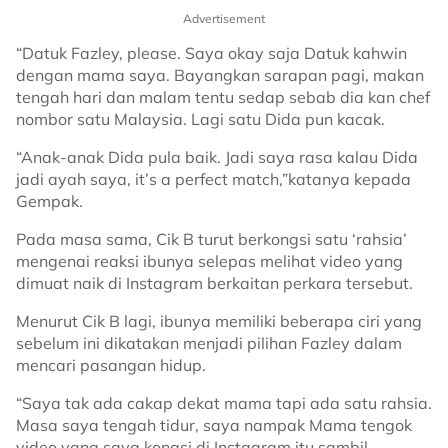
Advertisement
“Datuk Fazley, please. Saya okay saja Datuk kahwin
dengan mama saya. Bayangkan sarapan pagi, makan
tengah hari dan malam tentu sedap sebab dia kan chef
nombor satu Malaysia. Lagi satu Dida pun kacak.
“Anak-anak Dida pula baik. Jadi saya rasa kalau Dida
jadi ayah saya, it’s a perfect match,”katanya kepada
Gempak.
Pada masa sama, Cik B turut berkongsi satu ‘rahsia’
mengenai reaksi ibunya selepas melihat video yang
dimuat naik di Instagram berkaitan perkara tersebut.
Menurut Cik B lagi, ibunya memiliki beberapa ciri yang
sebelum ini dikatakan menjadi pilihan Fazley dalam
mencari pasangan hidup.
“Saya tak ada cakap dekat mama tapi ada satu rahsia.
Masa saya tengah tidur, saya nampak Mama tengok
video yang saya kongsi di Instagram itu sambil