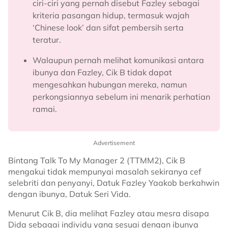
ciri-ciri yang pernah disebut Fazley sebagai
kriteria pasangan hidup, termasuk wajah
‘Chinese look’ dan sifat pembersih serta
teratur.
Walaupun pernah melihat komunikasi antara
ibunya dan Fazley, Cik B tidak dapat
mengesahkan hubungan mereka, namun
perkongsiannya sebelum ini menarik perhatian
ramai.
Advertisement
Bintang Talk To My Manager 2 (TTMM2), Cik B
mengakui tidak mempunyai masalah sekiranya cef
selebriti dan penyanyi, Datuk Fazley Yaakob berkahwin
dengan ibunya, Datuk Seri Vida.
Menurut Cik B, dia melihat Fazley atau mesra disapa
Dida sebagai individu yang sesuai dengan ibunya