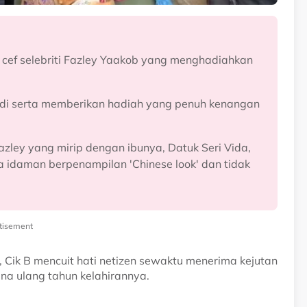
 cef selebriti Fazley Yaakob yang menghadiahkan
adi serta memberikan hadiah yang penuh kenangan
azley yang mirip dengan ibunya, Datuk Seri Vida,
 idaman berpenampilan 'Chinese look' dan tidak
tisement
Cik B mencuit hati netizen sewaktu menerima kejutan
ena ulang tahun kelahirannya.