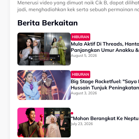
Menerusi video yang dimuat naik Cik B, dapat dilih
jadi, menghadiahkan kek serta sebuah permainan nos
Berita Berkaitan
HIBURAN
Mula Aktif Di Threads, Hant
Panjangkan Umur Anakku &
August 5, 2026
HIBURAN
Big Stage Rocketfuel: "Say
Hussain Tunjuk Peningkatan
August 3, 2026
“Mohon Berangkat Ke Neptun
July 23, 2026