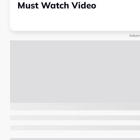
Must Watch Video
Adver