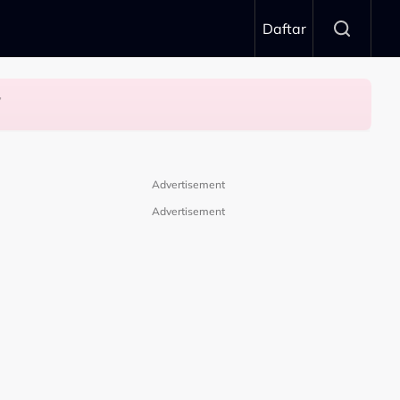
Daftar
n’
Advertisement
Advertisement