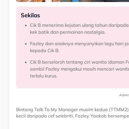
Sekilas
Cik B menerima kejutan ulang tahun daripada
kek batik dan permainan nostalgia.
Fazley dan anaknya menyanyikan lagu hari j
kepada Cik B.
Cik B berseloroh tentang ciri wanita idaman F
sambil Fazley mengakui masih mencari wanita
terlalu kurus.
Adver
Bintang Talk To My Manager musim kedua (TTMM2), 
kecil daripada cef selebriti, Fazley Yaakob bersemp