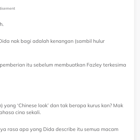
tisement
h.
 Dida nak bagi adalah kenangan (sambil hulur
pemberian itu sebelum membuatkan Fazley terkesima
n) yang ‘Chinese look’ dan tak berapa kurus kan? Mak
ahasa cina sekali.
Saya rasa apa yang Dida describe itu semua macam