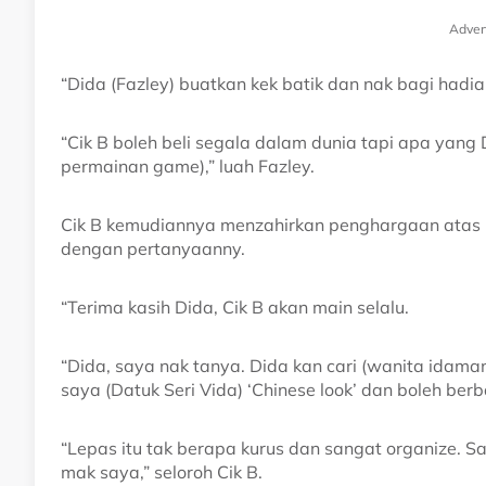
Adver
“Dida (Fazley) buatkan kek batik dan nak bagi hadia
“Cik B boleh beli segala dalam dunia tapi apa yang
permainan game),” luah Fazley.
Cik B kemudiannya menzahirkan penghargaan atas 
dengan pertanyaanny.
“Terima kasih Dida, Cik B akan main selalu.
“Dida, saya nak tanya. Dida kan cari (wanita idama
saya (Datuk Seri Vida) ‘Chinese look’ dan boleh berb
“Lepas itu tak berapa kurus dan sangat organize. 
mak saya,” seloroh Cik B.