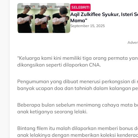
SELEBRITI
Aqil Zulkiflee Syukur, Isteri 
Mama”
September 15, 2025
Adver
“Keluarga kami kini memiliki tiga orang permata yan
dikongsikan seperti dilaporkan CNA.
Pengumuman yang dibuat menerusi perkongsian di me
banyak ucapan doa dan tahniah dalam kalangan pe
Beberapa bulan sebelum menimang cahaya mata ba
anak ketiganya seorang lelaki.
Bintang filem itu malah dilaporkan memberi bonus d
anak lelakinya dengan memberikan koleksi kender