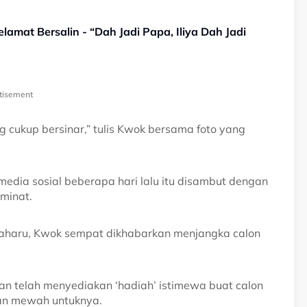
Selamat Bersalin - “Dah Jadi Papa, Iliya Dah Jadi
tisement
g cukup bersinar,” tulis Kwok bersama foto yang
dia sosial beberapa hari lalu itu disambut dengan
minat.
haru, Kwok sempat dikhabarkan menjangka calon
an telah menyediakan ‘hadiah’ istimewa buat calon
aan mewah untuknya.