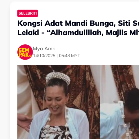
SELEBRITI
Kongsi Adat Mandi Bunga, Siti
Lelaki - “Alhamdulillah, Majlis M
Mya Amri
14/10/2025 | 05:48 MYT