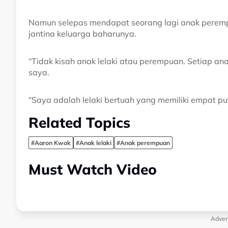
Namun selepas mendapat seorang lagi anak perempu
jantina keluarga baharunya.
“Tidak kisah anak lelaki atau perempuan. Setiap a
saya.
“Saya adalah lelaki bertuah yang memiliki empat pute
Related Topics
#Aaron Kwok
#Anak lelaki
#Anak perempuan
Must Watch Video
Adver