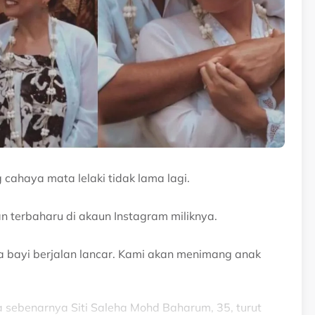
ahaya mata lelaki tidak lama lagi.
an terbaharu di akaun Instagram miliknya.
na bayi berjalan lancar. Kami akan menimang anak
 sebenarnya Siti Saleha Mohd Baharum, 35, turut