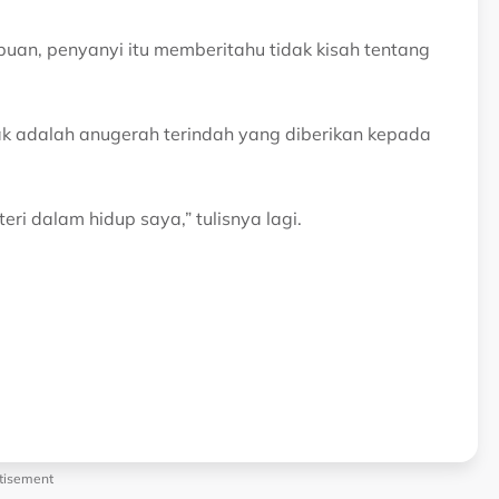
an, penyanyi itu memberitahu tidak kisah tentang
nak adalah anugerah terindah yang diberikan kepada
ri dalam hidup saya,” tulisnya lagi.
tisement