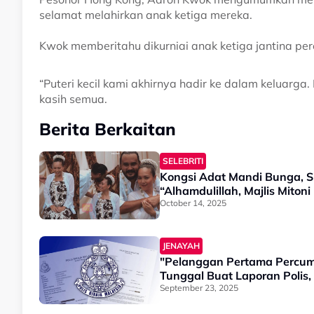
selamat melahirkan anak ketiga mereka.
Kwok memberitahu dikurniai anak ketiga jantina pe
“Puteri kecil kami akhirnya hadir ke dalam keluarg
kasih semua.
Berita Berkaitan
SELEBRITI
Kongsi Adat Mandi Bunga, S
“Alhamdulillah, Majlis Miton
October 14, 2025
JENAYAH
"Pelanggan Pertama Percum
Tunggal Buat Laporan Polis
September 23, 2025