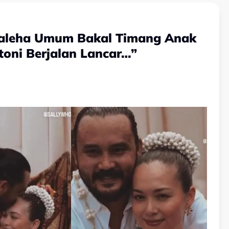
 Saleha Umum Bakal Timang Anak
itoni Berjalan Lancar…”