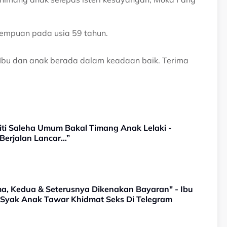
rempuan pada usia 59 tahun.
a. Ibu dan anak berada dalam keadaan baik. Terima
iti Saleha Umum Bakal Timang Anak Lelaki -
i Berjalan Lancar…”
a, Kedua & Seterusnya Dikenakan Bayaran" - Ibu
, Syak Anak Tawar Khidmat Seks Di Telegram