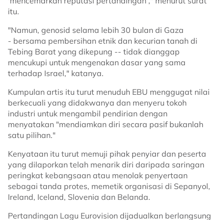
'mencemarkan reputasi pertandingan'," menurut surat
itu.
"Namun, genosid selama lebih 30 bulan di Gaza
- bersama pembersihan etnik dan kecurian tanah di
Tebing Barat yang dikepung -- tidak dianggap
mencukupi untuk mengenakan dasar yang sama
terhadap Israel," katanya.
Kumpulan artis itu turut menuduh EBU menggugat nilai
berkecuali yang didakwanya dan menyeru tokoh
industri untuk mengambil pendirian dengan
menyatakan "mendiamkan diri secara pasif bukanlah
satu pilihan."
Kenyataan itu turut memuji pihak penyiar dan peserta
yang dilaporkan telah menarik diri daripada saringan
peringkat kebangsaan atau menolak penyertaan
sebagai tanda protes, memetik organisasi di Sepanyol,
Ireland, Iceland, Slovenia dan Belanda.
Pertandingan Lagu Eurovision dijadualkan berlangsung