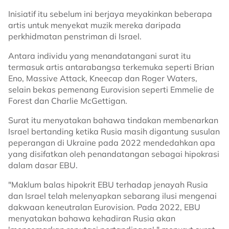
Inisiatif itu sebelum ini berjaya meyakinkan beberapa
artis untuk menyekat muzik mereka daripada
perkhidmatan penstriman di Israel.
Antara individu yang menandatangani surat itu
termasuk artis antarabangsa terkemuka seperti Brian
Eno, Massive Attack, Kneecap dan Roger Waters,
selain bekas pemenang Eurovision seperti Emmelie de
Forest dan Charlie McGettigan.
Surat itu menyatakan bahawa tindakan membenarkan
Israel bertanding ketika Rusia masih digantung susulan
peperangan di Ukraine pada 2022 mendedahkan apa
yang disifatkan oleh penandatangan sebagai hipokrasi
dalam dasar EBU.
"Maklum balas hipokrit EBU terhadap jenayah Rusia
dan Israel telah melenyapkan sebarang ilusi mengenai
dakwaan keneutralan Eurovision. Pada 2022, EBU
menyatakan bahawa kehadiran Rusia akan