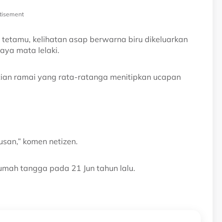
tisement
tetamu, kelihatan asap berwarna biru dikeluarkan
ya mata lelaki.
ian ramai yang rata-ratanga menitipkan ucapan
san,” komen netizen.
umah tangga pada 21 Jun tahun lalu.