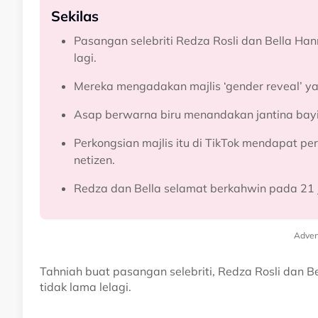
Sekilas
Pasangan selebriti Redza Rosli dan Bella Ha
lagi.
Mereka mengadakan majlis ‘gender reveal’ yan
Asap berwarna biru menandakan jantina bayi 
Perkongsian majlis itu di TikTok mendapat p
netizen.
Redza dan Bella selamat berkahwin pada 21 J
Adver
Tahniah buat pasangan selebriti, Redza Rosli dan 
tidak lama lelagi.