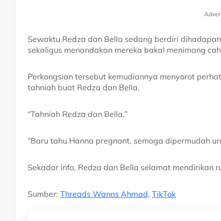
Adver
Sewaktu Redza dan Bella sedang berdiri dihadapan 
sekaligus menandakan mereka bakal menimang caha
Perkongsian tersebut kemudiannya menyorot perhat
tahniah buat Redza dan Bella.
“Tahniah Redza dan Bella.”
“Baru tahu Hanna pregnant, semoga dipermudah uru
Sekadar info, Redza dan Bella selamat mendirikan r
Sumber:
Threads Wanns Ahmad,
TikTok