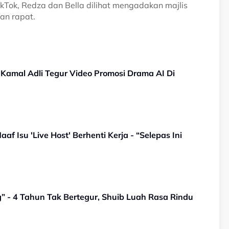
kTok, Redza dan Bella dilihat mengadakan majlis
lan rapat.
Kamal Adli Tegur Video Promosi Drama AI Di
f Isu 'Live Host' Berhenti Kerja - “Selepas Ini
” - 4 Tahun Tak Bertegur, Shuib Luah Rasa Rindu