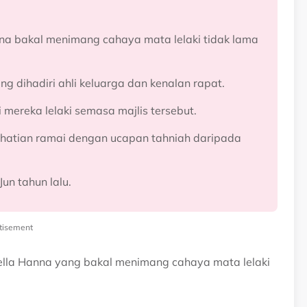
nna bakal menimang cahaya mata lelaki tidak lama
g dihadiri ahli keluarga dan kenalan rapat.
mereka lelaki semasa majlis tersebut.
erhatian ramai dengan ucapan tahniah daripada
un tahun lalu.
tisement
Bella Hanna yang bakal menimang cahaya mata lelaki