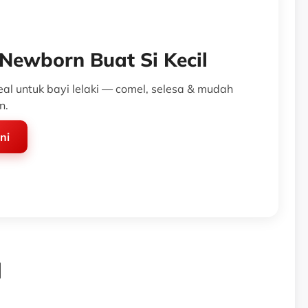
Newborn Buat Si Kecil
deal untuk bayi lelaki — comel, selesa & mudah
n.
ini