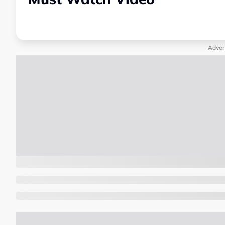
Adver