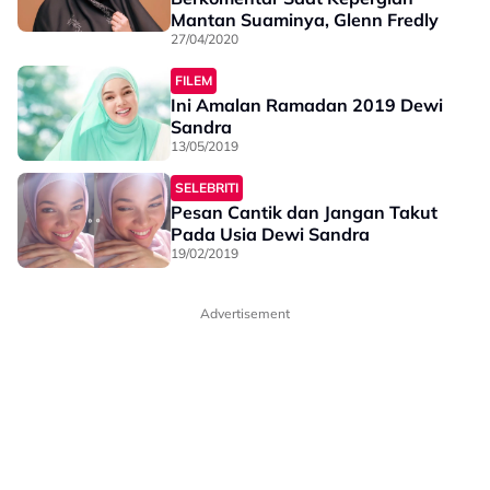
Mantan Suaminya, Glenn Fredly
27/04/2020
FILEM
Ini Amalan Ramadan 2019 Dewi
Sandra
13/05/2019
SELEBRITI
Pesan Cantik dan Jangan Takut
Pada Usia Dewi Sandra
19/02/2019
Advertisement