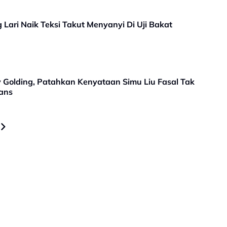
ari Naik Teksi Takut Menyanyi Di Uji Bakat
Golding, Patahkan Kenyataan Simu Liu Fasal Tak
ians