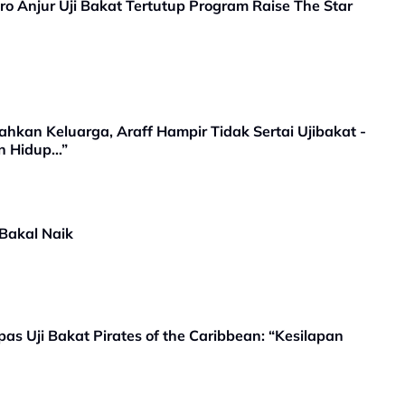
tro Anjur Uji Bakat Tertutup Program Raise The Star
kan Keluarga, Araff Hampir Tidak Sertai Ujibakat -
n Hidup…”
 Bakal Naik
pas Uji Bakat Pirates of the Caribbean: “Kesilapan