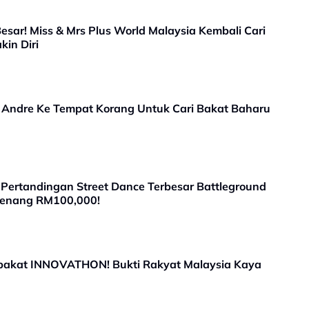
sar! Miss & Mrs Plus World Malaysia Kembali Cari
kin Diri
el Andre Ke Tempat Korang Untuk Cari Bakat Baharu
ai Pertandingan Street Dance Terbesar Battleground
 Menang RM100,000!
jibakat INNOVATHON! Bukti Rakyat Malaysia Kaya