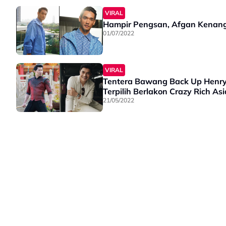
VIRAL
Hampir Pengsan, Afgan Kenang L
01/07/2022
VIRAL
Tentera Bawang Back Up Henry 
Terpilih Berlakon Crazy Rich As
21/05/2022