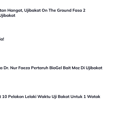
n Hangat, Ujibakat On The Ground Fasa 2
Ujibakat
ia!
Dr. Nur Faeza Pertaruh BioGel Bait Moz Di Ujibakat
t 10 Pelakon Lelaki Waktu Uji Bakat Untuk 1 Watak