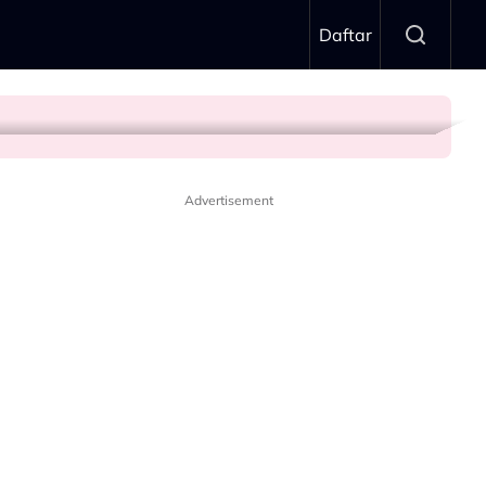
Daftar
 Wadi Annuar
Advertisement