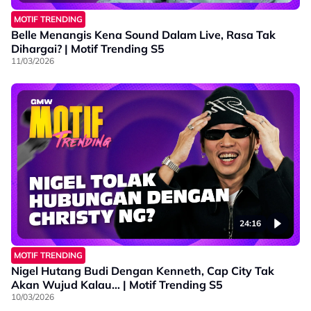
MOTIF TRENDING
Belle Menangis Kena Sound Dalam Live, Rasa Tak
Dihargai? | Motif Trending S5
11/03/2026
24:16
MOTIF TRENDING
Nigel Hutang Budi Dengan Kenneth, Cap City Tak
Akan Wujud Kalau… | Motif Trending S5
10/03/2026