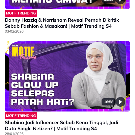
MOTIF TRENDING
Danny Hazziq & Norrisham Reveal Pernah Dikritik
Sebab Fashion & Masakan! | Motif Trending S4
03/02/2026
16:58
MOTIF TRENDING
Shabina Jadi Influencer Sebab Kena Tinggal, Jadi
Duta Single Netizen? | Motif Trending S4
28/01/2026