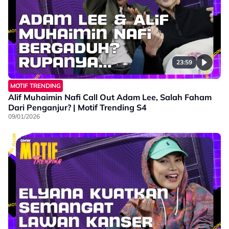
23:59
MOTIF TRENDING
Alif Muhaimin Nafi Call Out Adam Lee, Salah Faham
Dari Penganjur? | Motif Trending S4
09/01/2026