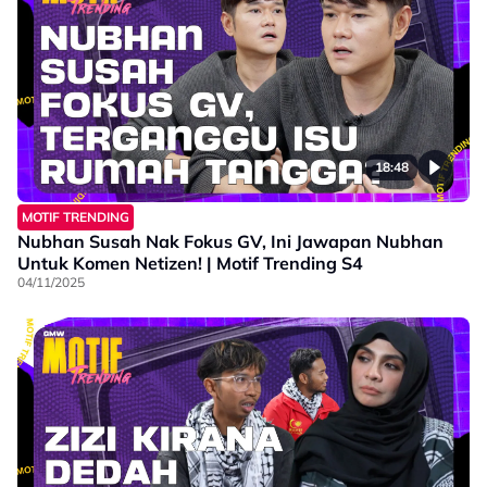
18:48
MOTIF TRENDING
Nubhan Susah Nak Fokus GV, Ini Jawapan Nubhan
Untuk Komen Netizen! | Motif Trending S4
04/11/2025