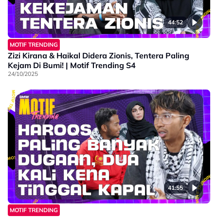
44:52
MOTIF TRENDING
Zizi Kirana & Haikal Didera Zionis, Tentera Paling
Kejam Di Bumi! | Motif Trending S4
24/10/2025
41:55
MOTIF TRENDING