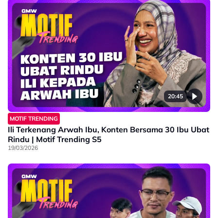
20:45
MOTIF TRENDING
Ili Terkenang Arwah Ibu, Konten Bersama 30 Ibu Ubat
Rindu | Motif Trending S5
19/03/2026