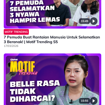
15:49
MOTIF TRENDING
7 Pemuda Buat Rantaian Manusia Untuk Selamatkan
3 Beranak! | Motif Trending S5
17/03/2026
15:55