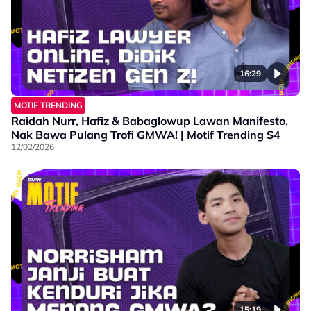
16:29
MOTIF TRENDING
Raidah Nurr, Hafiz & Babaglowup Lawan Manifesto,
Nak Bawa Pulang Trofi GMWA! | Motif Trending S4
12/02/2026
15:19