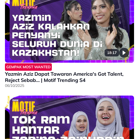
18:17
GEMPAK MOST WANTED
Yazmin Aziz Dapat Tawaran America's Got Talent,
Reject Sebab... | Motif Trending S4
06/10/2025