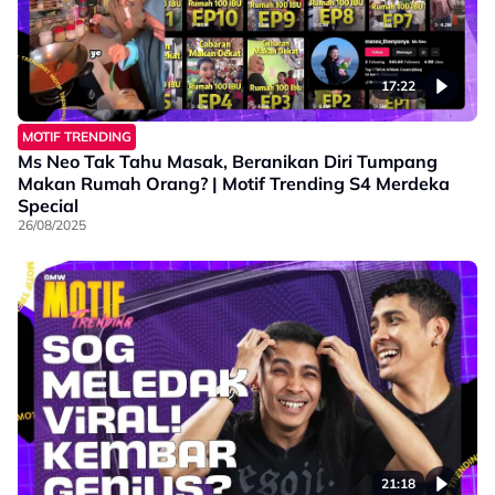
17:22
MOTIF TRENDING
Ms Neo Tak Tahu Masak, Beranikan Diri Tumpang
Makan Rumah Orang? | Motif Trending S4 Merdeka
Special
26/08/2025
21:18