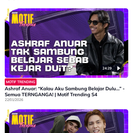
24:29
MOTIF TRENDING
Ashraf Anuar: “Kalau Aku Sambung Belajar Dulu…” -
Semua TERNGANGA! | Motif Trending S4
22/01/2026