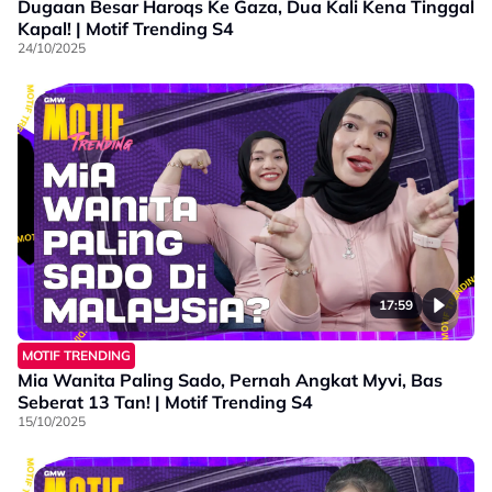
Dugaan Besar Haroqs Ke Gaza, Dua Kali Kena Tinggal
Kapal! | Motif Trending S4
24/10/2025
17:59
MOTIF TRENDING
Mia Wanita Paling Sado, Pernah Angkat Myvi, Bas
Seberat 13 Tan! | Motif Trending S4
15/10/2025