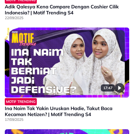
Adik Qalesya Kena Compare Dengan Cashier Cilik
Indonesia? | Motif Trending S4
22/09/2025
17:47
MOTIF TRENDING
Ina Naim Tak Yakin Uruskan Hadie, Takut Baca
Kecaman Netizen? | Motif Trending S4
17/09/2025