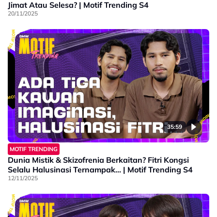
Jimat Atau Selesa? | Motif Trending S4
20/11/2025
35:59
MOTIF TRENDING
Dunia Mistik & Skizofrenia Berkaitan? Fitri Kongsi
Selalu Halusinasi Ternampak... | Motif Trending S4
12/11/2025