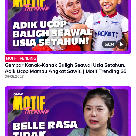
58:34
MOTIF TRENDING
Gempar Kanak-Kanak Baligh Seawal Usia Setahun,
Adik Ucop Mampu Angkat Sawit! | Motif Trending S5
06/05/2026