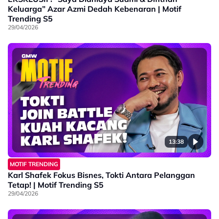
Keluarga” Azar Azmi Dedah Kebenaran | Motif
Trending S5
29/04/2026
13:38
MOTIF TRENDING
Karl Shafek Fokus Bisnes, Tokti Antara Pelanggan
Tetap! | Motif Trending S5
29/04/2026