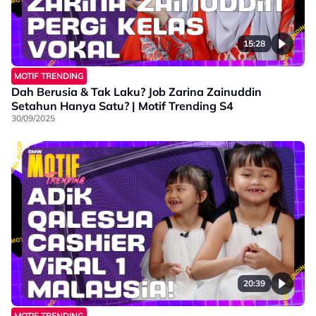
15:28
MOTIF TRENDING
Dah Berusia & Tak Laku? Job Zarina Zainuddin
Setahun Hanya Satu? | Motif Trending S4
30/09/2025
20:39
MOTIF TRENDING