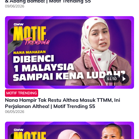
& Abang Bomba! | Motif Trending S5
09/06/2026
61:50
MOTIF TRENDING
Nana Hampir Tak Restu Althea Masuk TTMM, Ini
Perjalanan Althea! | Motif Trending S5
06/05/2026