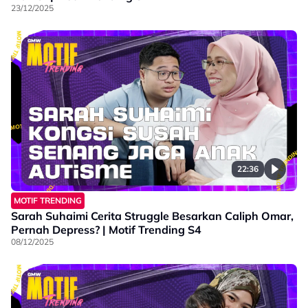
23/12/2025
22:36
MOTIF TRENDING
Sarah Suhaimi Cerita Struggle Besarkan Caliph Omar,
Pernah Depress? | Motif Trending S4
08/12/2025