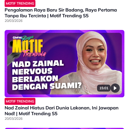
MOTIF TRENDING
Pengalaman Raya Baru Sir Badang, Raya Pertama
Tanpa Ibu Tercinta | Motif Trending S5
20/03/2026
15:01
MOTIF TRENDING
Nad Zainal Hiatus Dari Dunia Lakonan, Ini Jawapan
Nad! | Motif Trending S5
20/03/2026