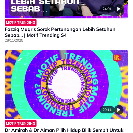
24:01
MOTIF TRENDING
Fazziq Muqris Sorok Pertunangan Lebih Setahun
Sebab… | Motif Trending S4
28/11/2025
20:11
MOTIF TRENDING
Dr Amirah & Dr Aiman Pilih Hidup Bilik Sempit Untuk