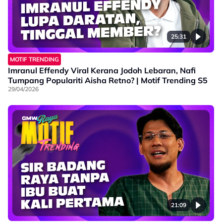
25:31
MOTIF TRENDING
Imranul Effendy Viral Kerana Jodoh Lebaran, Nafi
Tumpang Populariti Aisha Retno? | Motif Trending S5
29/04/2026
21:09