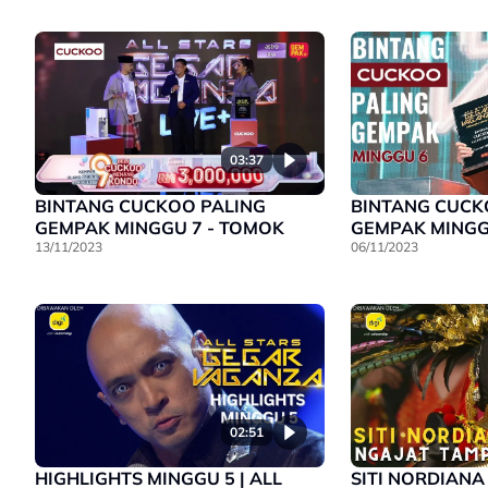
03:37
BINTANG CUCKOO PALING
BINTANG CUCK
GEMPAK MINGGU 7 - TOMOK
GEMPAK MINGGU
13/11/2023
06/11/2023
02:51
HIGHLIGHTS MINGGU 5 | ALL
SITI NORDIANA 