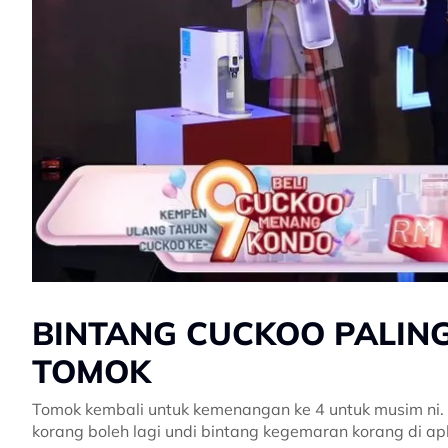
BINTANG CUCKOO PALING
TOMOK
Tomok kembali untuk kemenangan ke 4 untuk musim ni. 
korang boleh lagi undi bintang kegemaran korang di apl