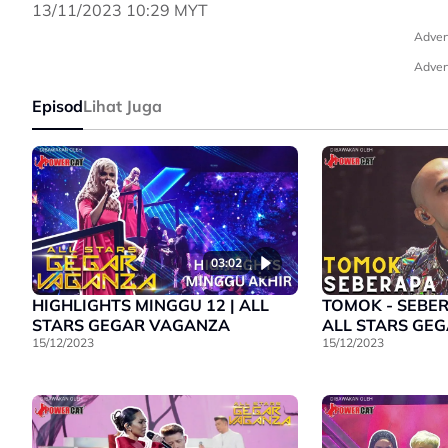
13/11/2023 10:29 MYT
Adver
Adver
Episod
Lihat Juga
03:02
HIGHLIGHTS MINGGU 12 | ALL
TOMOK - SEBER
STARS GEGAR VAGANZA
ALL STARS GE
15/12/2023
15/12/2023