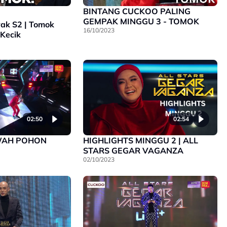
BINTANG CUCKOO PALING
GEMPAK MINGGU 3 - TOMOK
ak S2 | Tomok
16/10/2023
Kecik
02:50
02:54
AWAH POHON
HIGHLIGHTS MINGGU 2 | ALL
STARS GEGAR VAGANZA
02/10/2023