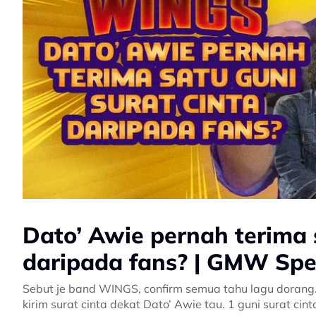
Dato’ Awie pernah terima s
daripada fans? | GMW Spe
Sebut je band WINGS, confirm semua tahu lagu dorang
kirim surat cinta d