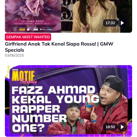
17:32
GEMPAK MOST WANTED
Girlfriend Anak Tak Kenal Siapa Rossa! | GMW
Specials
03/06/2025
18:50