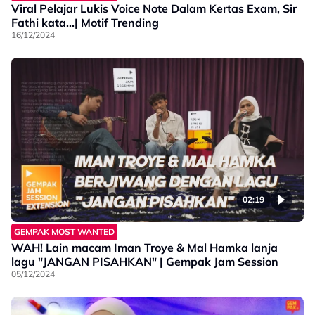
Viral Pelajar Lukis Voice Note Dalam Kertas Exam, Sir
Fathi kata...| Motif Trending
16/12/2024
02:19
GEMPAK MOST WANTED
WAH! Lain macam Iman Troye & Mal Hamka lanja
lagu "JANGAN PISAHKAN" | Gempak Jam Session
05/12/2024