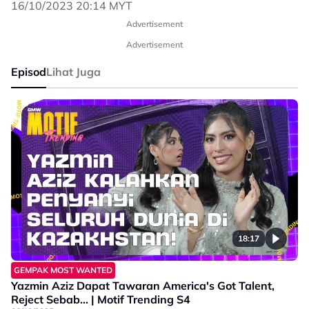
16/10/2023 20:14 MYT
Advertisement
Advertisement
Episod
Lihat Juga
18:17
GEMPAK MOST WANTED
Yazmin Aziz Dapat Tawaran America's Got Talent,
Reject Sebab... | Motif Trending S4