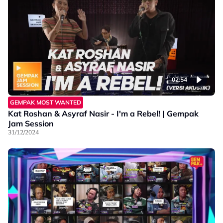
02:54
GEMPAK MOST WANTED
Kat Roshan & Asyraf Nasir - I'm a Rebel! | Gempak
Jam Session
31/12/2024