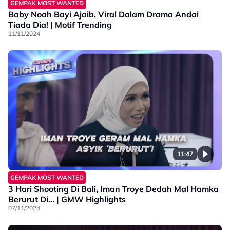
GEMPAK MOST WANTED
Baby Noah Bayi Ajaib, Viral Dalam Drama Andai
Tiada Dia! | Motif Trending
11/11/2024
11:47
GEMPAK MOST WANTED
3 Hari Shooting Di Bali, Iman Troye Dedah Mal Hamka
Berurut Di... | GMW Highlights
07/11/2024