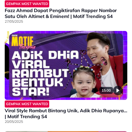
GEMPAK MOST WANTED
Fazz Ahmad Dapat Pengiktirafan Rapper Nombor
Satu Oleh Altimet & Eminem! | Motif Trending S4
27/05/2025
15:00
GEMPAK MOST WANTED
Viral Style Rambut Bintang Unik, Adik Dhia Rupanya…
| Motif Trending S4
20/05/2025