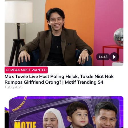
14:43
GEMPAK MOST WANTED
Max Towle Live Host Paling Helok, Takde Niat Nak
Rampas Girlfriend Orang? | Motif Trending S4
13/05/2025