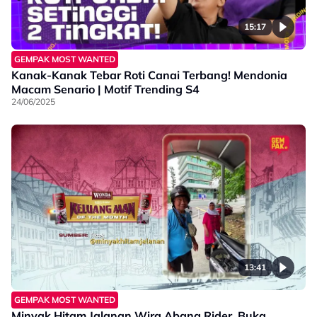
15:17
GEMPAK MOST WANTED
Kanak-Kanak Tebar Roti Canai Terbang! Mendonia
Macam Senario | Motif Trending S4
24/06/2025
13:41
GEMPAK MOST WANTED
Minyak Hitam Jalanan Wira Abang Rider, Buka