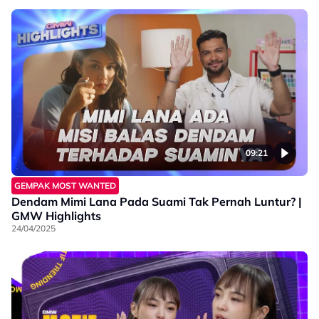
09:21
GEMPAK MOST WANTED
Dendam Mimi Lana Pada Suami Tak Pernah Luntur? |
GMW Highlights
24/04/2025