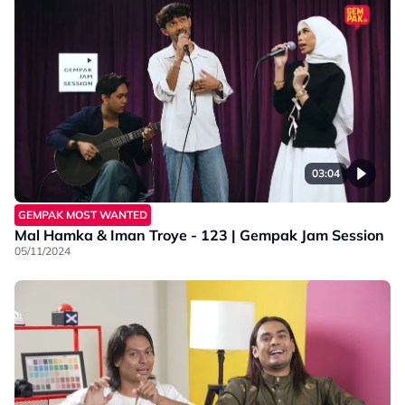
03:04
GEMPAK MOST WANTED
Mal Hamka & Iman Troye - 123 | Gempak Jam Session
05/11/2024