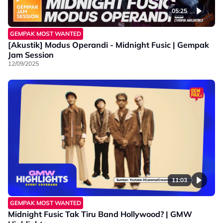
05:25
GEMPAK MOST WANTED
[Akustik] Modus Operandi - Midnight Fusic | Gempak
Jam Session
12/09/2025
11:03
GEMPAK MOST WANTED
Midnight Fusic Tak Tiru Band Hollywood? | GMW