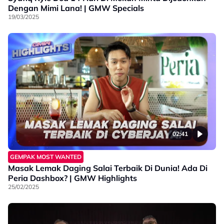
Dengan Mimi Lana! | GMW Specials
19/03/2025
02:41
GEMPAK MOST WANTED
Masak Lemak Daging Salai Terbaik Di Dunia! Ada Di
Peria Dashbox? | GMW Highlights
25/02/2025