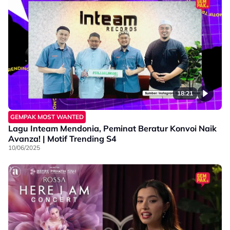
18:21
GEMPAK MOST WANTED
Lagu Inteam Mendonia, Peminat Beratur Konvoi Naik
Avanza! | Motif Trending S4
10/06/2025