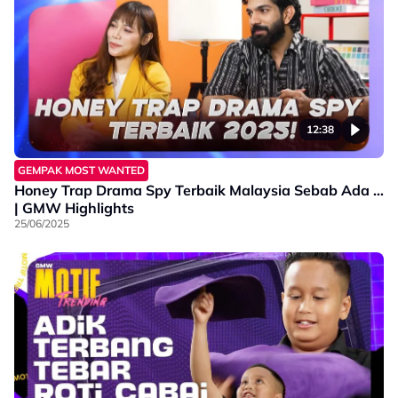
12:38
GEMPAK MOST WANTED
Honey Trap Drama Spy Terbaik Malaysia Sebab Ada …
| GMW Highlights
25/06/2025