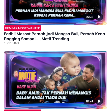
26:28
GEMPAK MOST WANTED
Fadhli Masoot Pernah Jadi Mangsa Buli, Pernah Kena
Ragging Sampai... | Motif Trending
19/11/2024
18:24