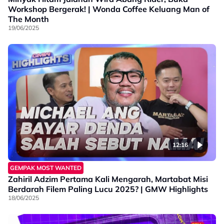
Workshop Bergerak! | Wonda Coffee Keluang Man of
The Month
19/06/2025
12:16
GEMPAK MOST WANTED
Zahiril Adzim Pertama Kali Mengarah, Martabat Misi
Berdarah Filem Paling Lucu 2025? | GMW Highlights
18/06/2025