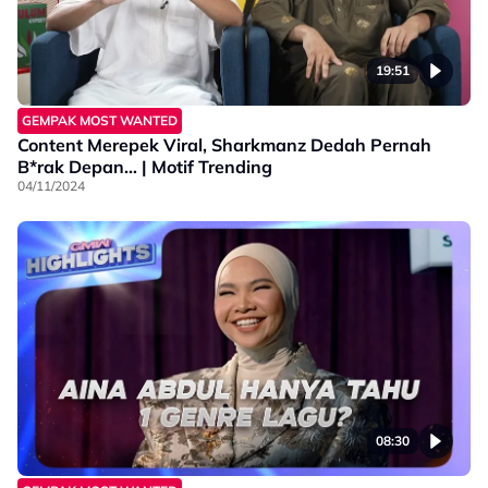
19:51
GEMPAK MOST WANTED
Content Merepek Viral, Sharkmanz Dedah Pernah
B*rak Depan… | Motif Trending
04/11/2024
08:30