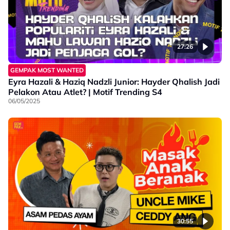
27:26
GEMPAK MOST WANTED
Eyra Hazali & Haziq Nadzli Junior: Hayder Qhalish Jadi
Pelakon Atau Atlet? | Motif Trending S4
06/05/2025
30:55