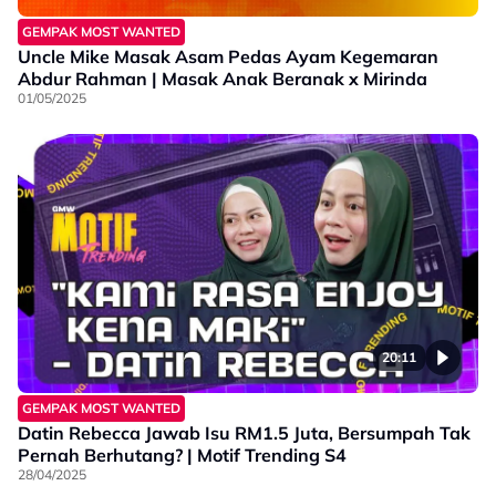
GEMPAK MOST WANTED
Uncle Mike Masak Asam Pedas Ayam Kegemaran
Abdur Rahman | Masak Anak Beranak x Mirinda
01/05/2025
20:11
GEMPAK MOST WANTED
Datin Rebecca Jawab Isu RM1.5 Juta, Bersumpah Tak
Pernah Berhutang? | Motif Trending S4
28/04/2025