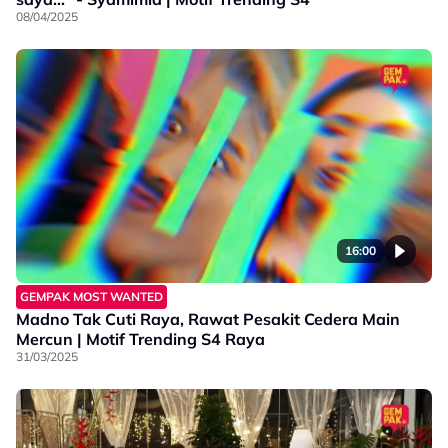
08/04/2025
16:00
GEMPAK MOST WANTED
Madno Tak Cuti Raya, Rawat Pesakit Cedera Main
Mercun | Motif Trending S4 Raya
31/03/2025