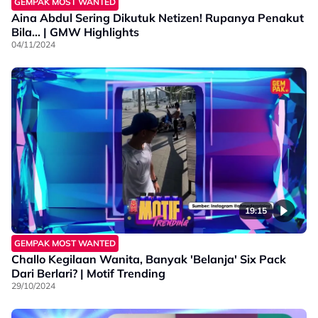
GEMPAK MOST WANTED
Aina Abdul Sering Dikutuk Netizen! Rupanya Penakut
Bila... | GMW Highlights
04/11/2024
19:15
GEMPAK MOST WANTED
Challo Kegilaan Wanita, Banyak 'Belanja' Six Pack
Dari Berlari? | Motif Trending
29/10/2024