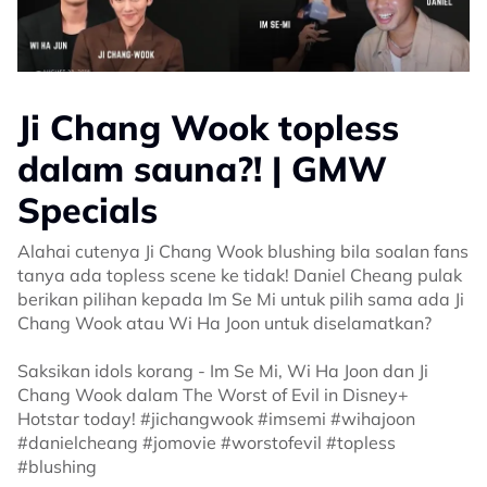
Ji Chang Wook topless
dalam sauna?! | GMW
Specials
Alahai cutenya Ji Chang Wook blushing bila soalan fans
tanya ada topless scene ke tidak! Daniel Cheang pulak
berikan pilihan kepada Im Se Mi untuk pilih sama ada Ji
Chang Wook atau Wi Ha Joon untuk diselamatkan?
Saksikan idols korang - Im Se Mi, Wi Ha Joon dan Ji
Chang Wook dalam The Worst of Evil in Disney+
Hotstar today! #jichangwook #imsemi #wihajoon
#danielcheang #jomovie #worstofevil #topless
#blushing