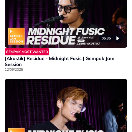
05:35
GEMPAK MOST WANTED
[Akustik] Residue - Midnight Fusic | Gempak Jam
Session
12/09/2025