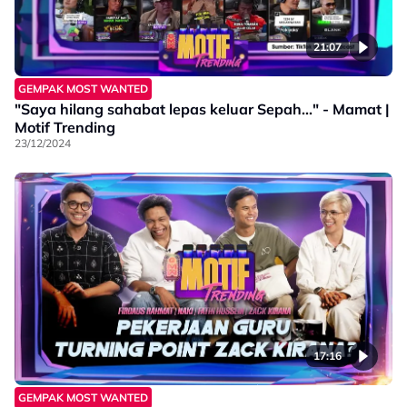
21:07
GEMPAK MOST WANTED
"Saya hilang sahabat lepas keluar Sepah..." - Mamat |
Motif Trending
23/12/2024
17:16
GEMPAK MOST WANTED