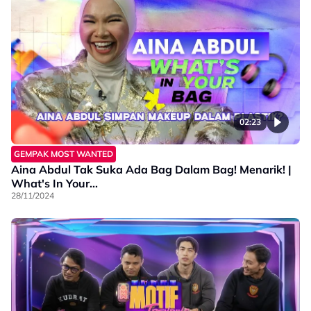
02:23
GEMPAK MOST WANTED
Aina Abdul Tak Suka Ada Bag Dalam Bag! Menarik! |
What's In Your...
28/11/2024