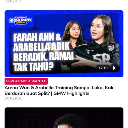
06/10/2025
12:10
GEMPAK MOST WANTED
Arena Wan & Arabella Training Sampai Luka, Kaki
Berdarah Buat Split? | GMW Highlights
04/10/2025