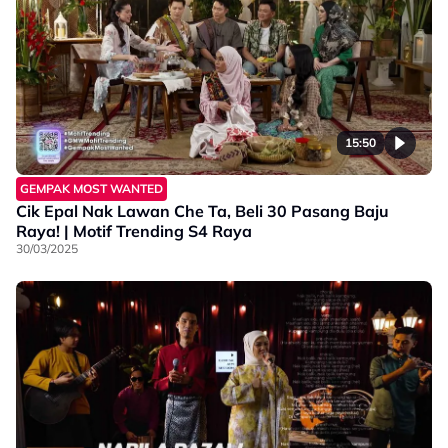
15:50
GEMPAK MOST WANTED
Cik Epal Nak Lawan Che Ta, Beli 30 Pasang Baju
Raya! | Motif Trending S4 Raya
30/03/2025