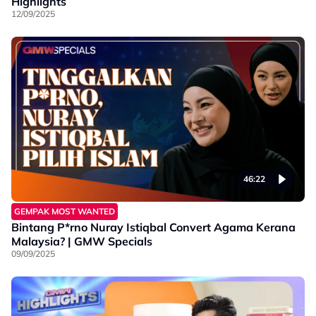
Highlights
12/09/2025
46:22
GEMPAK MOST WANTED
Bintang P*rno Nuray Istiqbal Convert Agama Kerana
Malaysia? | GMW Specials
09/09/2025